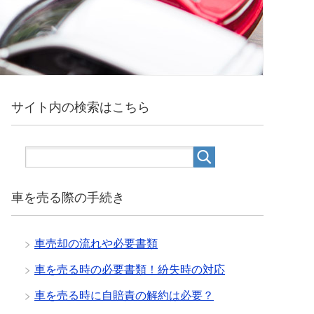
サイト内の検索はこちら
車を売る際の手続き
車売却の流れや必要書類
車を売る時の必要書類！紛失時の対応
車を売る時に自賠責の解約は必要？