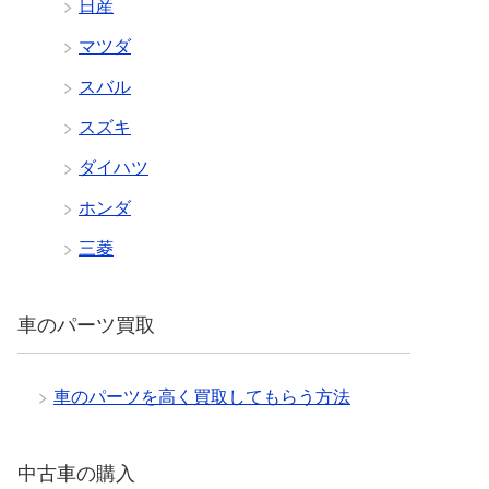
日産
マツダ
スバル
スズキ
ダイハツ
ホンダ
三菱
車のパーツ買取
車のパーツを高く買取してもらう方法
中古車の購入