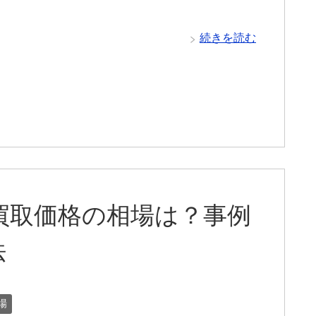
続きを読む
の買取価格の相場は？事例
法
場