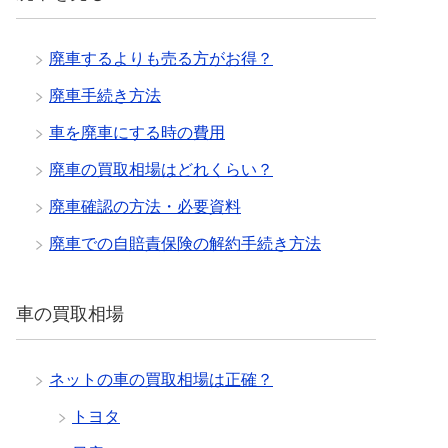
廃車するよりも売る方がお得？
廃車手続き方法
車を廃車にする時の費用
廃車の買取相場はどれくらい？
廃車確認の方法・必要資料
廃車での自賠責保険の解約手続き方法
車の買取相場
ネットの車の買取相場は正確？
トヨタ