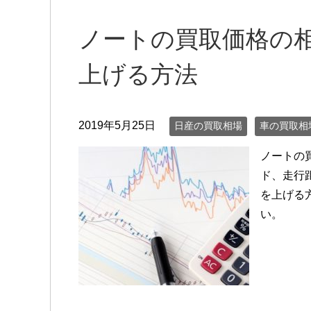
ノートの買取価格の
上げる方法
2019年5月25日
日産の買取相場
車の買取相
ノートの
ド、走行
を上げる
い。