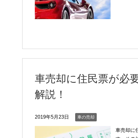
車売却に住民票が必
解説！
2019年5月23日
車の売却
車売却に