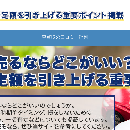
車買取の口コミ・評判