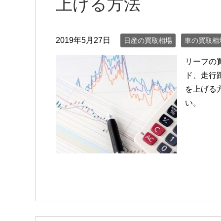
上げる方法
2019年5月27日
日産の買取相場
車の買取相
リーフの
ド、走行
を上げる
い。