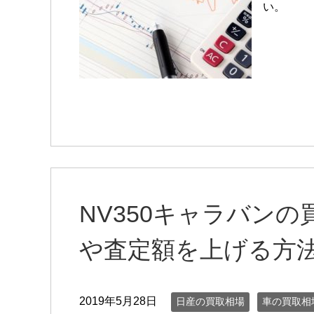
い。
NV350キャラバン
や査定額を上げる方
2019年5月28日
日産の買取相場
車の買取相