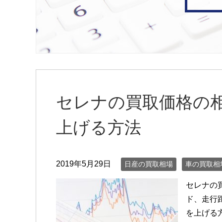
セレナの買取価格の
上げる方法
2019年5月29日
日産の買取相場
車の買取相
セレナの
ド、走行
を上げる