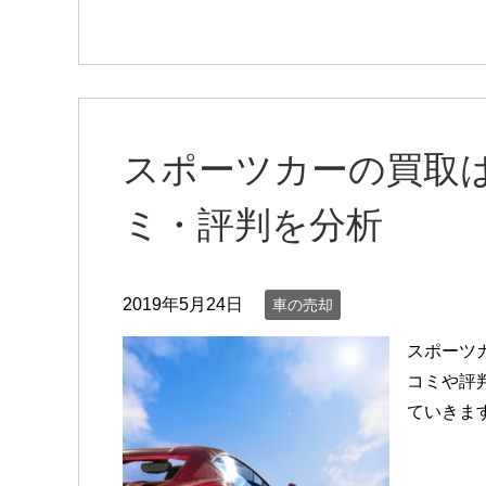
スポーツカーの買取
ミ・評判を分析
2019年5月24日
車の売却
スポーツ
コミや評
ていきま