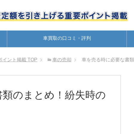
車買取の口コミ・評判
ポイント掲載
TOP
車の売却
車を売る時に必要な書
書類のまとめ！紛失時の