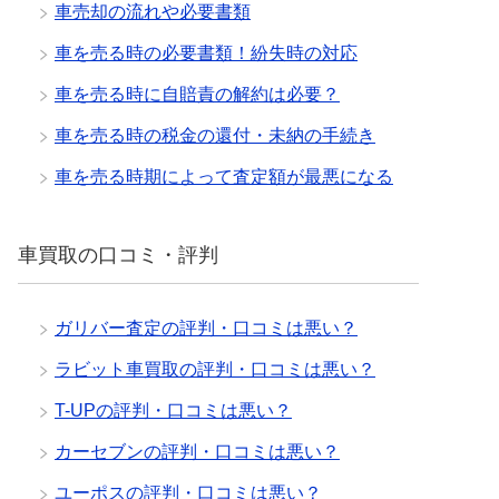
車売却の流れや必要書類
車を売る時の必要書類！紛失時の対応
車を売る時に自賠責の解約は必要？
車を売る時の税金の還付・未納の手続き
車を売る時期によって査定額が最悪になる
車買取の口コミ・評判
ガリバー査定の評判・口コミは悪い？
ラビット車買取の評判・口コミは悪い？
T-UPの評判・口コミは悪い？
カーセブンの評判・口コミは悪い？
ユーポスの評判・口コミは悪い？