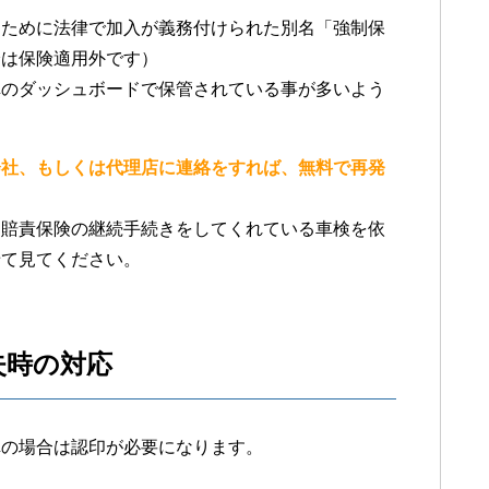
るために法律で加入が義務付けられた別名「強制保
身は保険適用外です）
車のダッシュボードで保管されている事が多いよう
会社、もしくは代理店に連絡をすれば、無料で再発
自賠責保険の継続手続きをしてくれている車検を依
せて見てください。
失時の対応
車の場合は認印が必要になります。