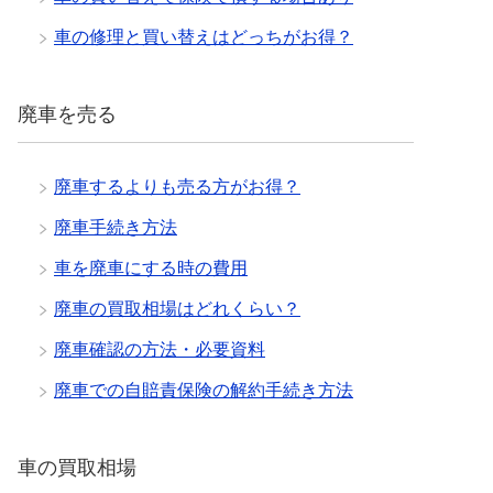
車の修理と買い替えはどっちがお得？
廃車を売る
廃車するよりも売る方がお得？
廃車手続き方法
車を廃車にする時の費用
廃車の買取相場はどれくらい？
廃車確認の方法・必要資料
廃車での自賠責保険の解約手続き方法
車の買取相場