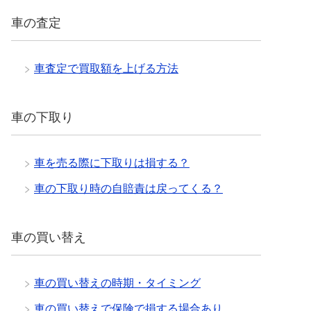
車の査定
車査定で買取額を上げる方法
車の下取り
車を売る際に下取りは損する？
車の下取り時の自賠責は戻ってくる？
車の買い替え
車の買い替えの時期・タイミング
車の買い替えで保険で損する場合あり