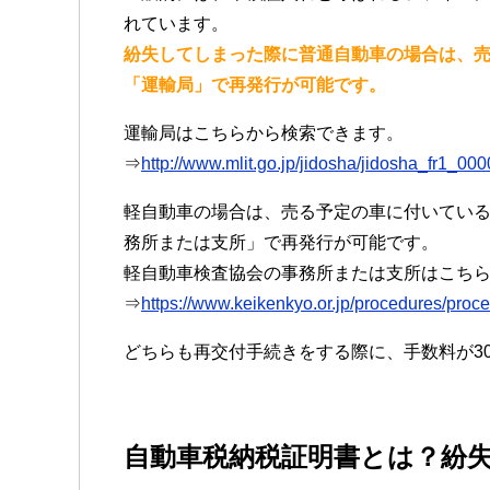
れています。
紛失してしまった際に普通自動車の場合は、
「運輸局」で再発行が可能です。
運輸局はこちらから検索できます。
⇒
http://www.mlit.go.jp/jidosha/jidosha_fr1_00
軽自動車の場合は、売る予定の車に付いてい
務所または支所」で再発行が可能です。
軽自動車検査協会の事務所または支所はこち
⇒
https://www.keikenkyo.or.jp/procedures/pro
どちらも再交付手続きをする際に、手数料が3
自動車税納税証明書とは？紛