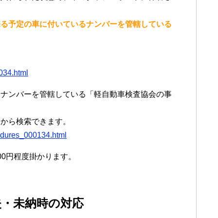
売る予定の車に付いているナンバーを管轄している
0034.html
るナンバーを管轄している「軽自動車検査協会の事
らから検索できます。
cedures_000134.html
00円程度掛かります。
失・未納時の対応