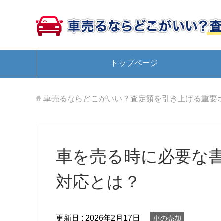
トップページ
車売るならどこがいい？査定額を引き上げる重要
車を売る時に必要な
対応とは？
更新日 :
2026年2月17日
車の売却