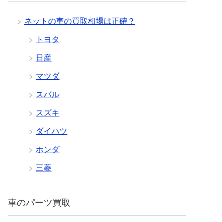
ネットの車の買取相場は正確？
トヨタ
日産
マツダ
スバル
スズキ
ダイハツ
ホンダ
三菱
車のパーツ買取