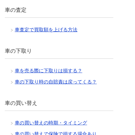
車の査定
車査定で買取額を上げる方法
車の下取り
車を売る際に下取りは損する？
車の下取り時の自賠責は戻ってくる？
車の買い替え
車の買い替えの時期・タイミング
車の買い替えで保険で損する場合あり