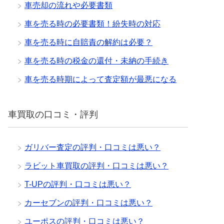
車売却の流れや必要書類
車を売る時の必要書類！紛失時の対応
車を売る時に自賠責の解約は必要？
車を売る時の税金の還付・未納の手続き
車を売る時期によって査定額が最悪になる
車買取の口コミ・評判
ガリバー査定の評判・口コミは悪い？
ラビット車買取の評判・口コミは悪い？
T-UPの評判・口コミは悪い？
カーセブンの評判・口コミは悪い？
ユーポスの評判・口コミは悪い？