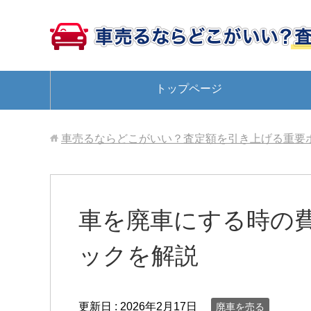
トップページ
車売るならどこがいい？査定額を引き上げる重要
車を廃車にする時の
ックを解説
更新日 :
2026年2月17日
廃車を売る