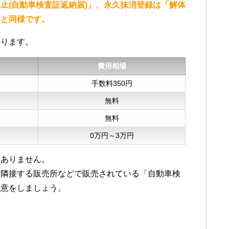
止(自動車検査証返納届)」、永久抹消登録は「解体
車と同様です。
かります。
費用相場
手数料350円
無料
無料
0万円～3万円
要ありません。
に隣接する販売所などで販売されている「自動車検
注意をしましょう。