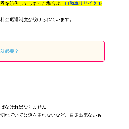
ル券を紛失してしまった場合は、
自動車リサイクル
ル料金返還制度が設けられています。
絶対必要？
運ばなければなりません。
が切れていて公道を走れないなど、自走出来ないも