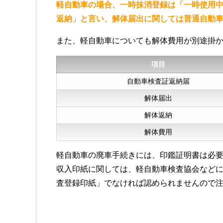
軽自動車の場合、一時抹消登録は「一時使用中
返納」と言い、解体届出に関しては普通自動
また、軽自動車についても解体費用が別途掛
項目
自動車検査証返納届
解体届出
解体返納
解体費用
軽自動車の廃車手続きには、印鑑証明書は必
収入印紙に関しては、軽自動車検査協会など
査登録印紙」でなければ認められませんので