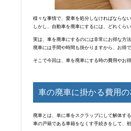
様々な事情で、愛車を処分しなければならな
しかし、自動車を廃車にするには、どれくら
実は、車を廃車にするのには非常にお得な方
廃車には手間や時間も掛かりますから、お得
そこで今回は、車を廃車にする時の費用やお
車の廃車に掛かる費用の
廃車とは、単に車をスクラップにして解体す
車の戸籍である車籍をなくす手続きをして、