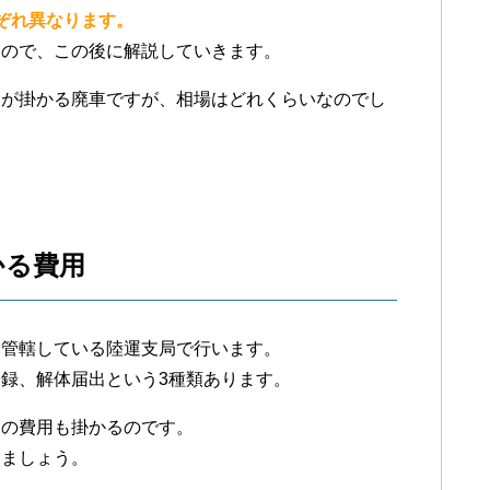
ぞれ異なります。
うので、この後に解説していきます。
用が掛かる廃車ですが、相場はどれくらいなのでし
かる費用
を管轄している陸運支局で行います。
録、解体届出という3種類あります。
その費用も掛かるのです。
きましょう。