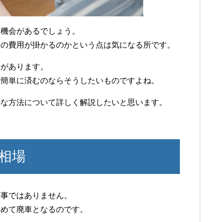
い機会があるでしょう。
いの費用が掛かるのかという点は気になる所です。
法があります。
で簡単に済むのならそうしたいものですよね。
得な方法について詳しく解説したいと思います。
相場
る事ではありません。
初めて廃車となるのです。