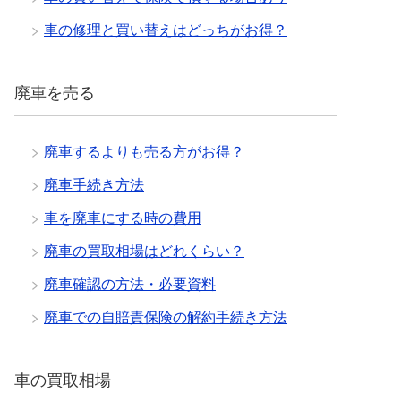
車の修理と買い替えはどっちがお得？
廃車を売る
廃車するよりも売る方がお得？
廃車手続き方法
車を廃車にする時の費用
廃車の買取相場はどれくらい？
廃車確認の方法・必要資料
廃車での自賠責保険の解約手続き方法
車の買取相場