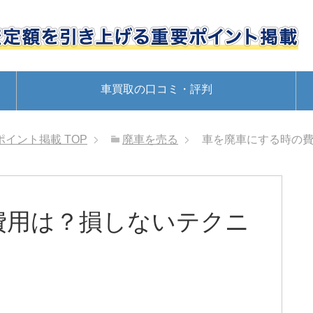
車買取の口コミ・評判
ポイント掲載
TOP
廃車を売る
車を廃車にする時の
費用は？損しないテクニ