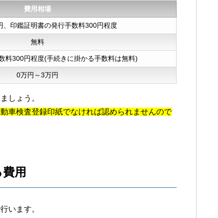
費用相場
0円、印鑑証明書の発行手数料300円程度
無料
料300円程度(手続きに掛かる手数料は無料)
0万円～3万円
いましょう。
自動車検査登録印紙でなければ認められませんので
る費用
で行います。