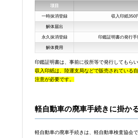
項目
一時抹消登録
収入印紙35
解体届出
永久抹消登録
印鑑証明書の発行手数
解体費用
印鑑証明書は、事前に役所等で発行してもら
収入印紙は、陸運支局などで販売されている
注意が必要です。
軽自動車の廃車手続きに掛か
軽自動車の廃車手続きは、軽自動車検査協会