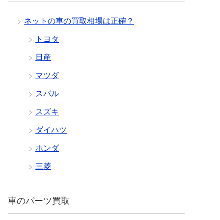
ネットの車の買取相場は正確？
トヨタ
日産
マツダ
スバル
スズキ
ダイハツ
ホンダ
三菱
車のパーツ買取