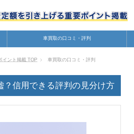
車買取の口コミ・評判
ポイント掲載
TOP
車買取の口コミ・評判
嘘？信用できる評判の見分け方