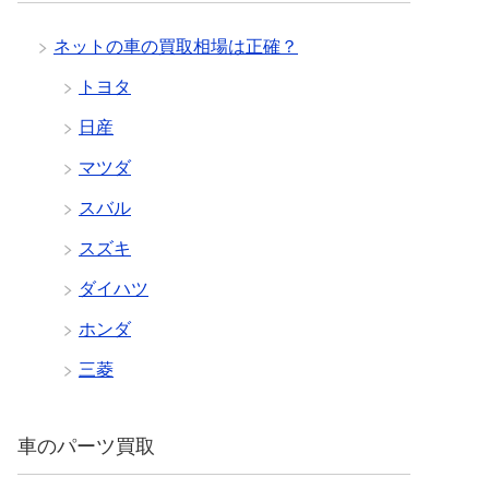
ネットの車の買取相場は正確？
トヨタ
日産
マツダ
スバル
スズキ
ダイハツ
ホンダ
三菱
車のパーツ買取