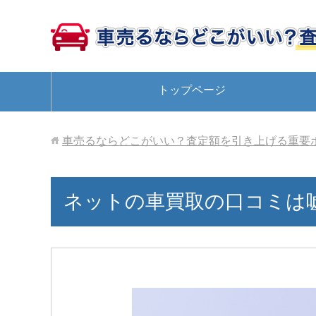
トップページ
車売るならどこがいい？査定額を引き上げる重要
ネットの車買取の口コミは