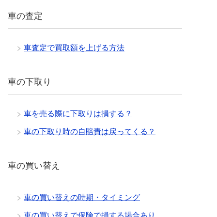
車の査定
車査定で買取額を上げる方法
車の下取り
車を売る際に下取りは損する？
車の下取り時の自賠責は戻ってくる？
車の買い替え
車の買い替えの時期・タイミング
車の買い替えで保険で損する場合あり