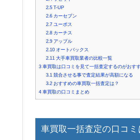
2.5
T-UP
2.6
カーセブン
2.7
ユーポス
2.8
カーチス
2.9
アップル
2.10
オートバックス
2.11
大手車買取業者の比較一覧
3
車買取は口コミを見て一括査定するのがおす
3.1
競合させる事で査定結果が高額になる
3.2
おすすめの車買取一括査定は？
4
車買取の口コミまとめ
車買取一括査定の口コミ