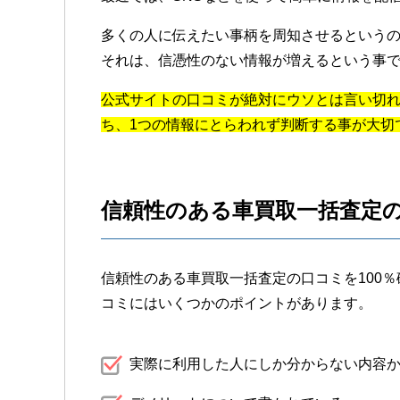
多くの人に伝えたい事柄を周知させるという
それは、信憑性のない情報が増えるという事
公式サイトの口コミが絶対にウソとは言い切
ち、1つの情報にとらわれず判断する事が大切
信頼性のある車買取一括査定
信頼性のある車買取一括査定の口コミを100
コミにはいくつかのポイントがあります。
実際に利用した人にしか分からない内容