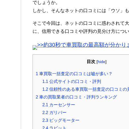
でしょうか。
しかし、そんなネットの口コミには「ウソ」
そこで今回は、ネットの口コミに惑わされて
に、信用できる口コミや評判の見分け方につ
>>約30秒で車買取の最高額が分かり
目次
[
hide
]
1
車買取一括査定の口コミは嘘が多い？
1.1
公式サイトの口コミ・評判
1.2
信頼性のある車買取一括査定の口コミの
2
車の買取業者の口コミ・評判ランキング
2.1
カーセンサー
2.2
ガリバー
2.3
ビッグモーター
2.4
ラビット