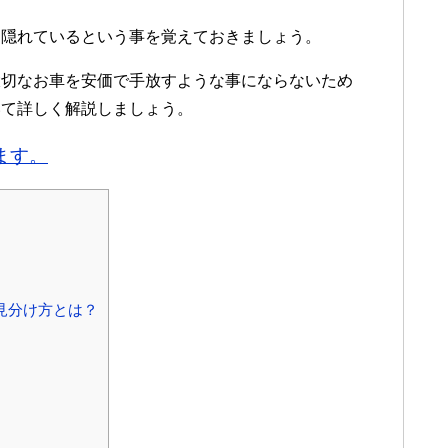
も隠れているという事を覚えておきましょう。
大切なお車を安価で手放すような事にならないため
いて詳しく解説しましょう。
ます。
見分け方とは？