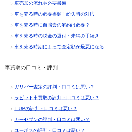
車売却の流れや必要書類
車を売る時の必要書類！紛失時の対応
車を売る時に自賠責の解約は必要？
車を売る時の税金の還付・未納の手続き
車を売る時期によって査定額が最悪になる
車買取の口コミ・評判
ガリバー査定の評判・口コミは悪い？
ラビット車買取の評判・口コミは悪い？
T-UPの評判・口コミは悪い？
カーセブンの評判・口コミは悪い？
ユーポスの評判・口コミは悪い？