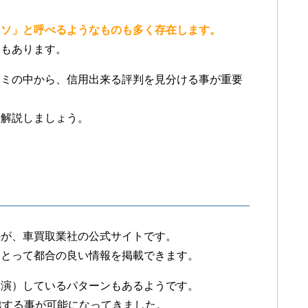
ウソ」と呼べるようなものも多く存在します。
物もあります。
コミの中から、信用出来る評判を見分ける事が重要
に解説しましょう。
のが、車買取業社の公式サイトです。
にとって都合の良い情報を掲載できます。
自演）しているパターンもあるようです。
信する事が可能になってきました。