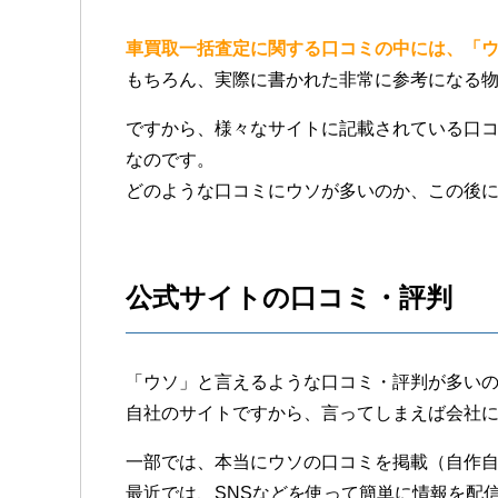
車買取一括査定に関する口コミの中には、「
もちろん、実際に書かれた非常に参考になる
ですから、様々なサイトに記載されている口
なのです。
どのような口コミにウソが多いのか、この後
公式サイトの口コミ・評判
「ウソ」と言えるような口コミ・評判が多い
自社のサイトですから、言ってしまえば会社
一部では、本当にウソの口コミを掲載（自作
最近では、SNSなどを使って簡単に情報を配