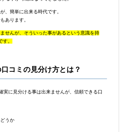
のが、簡単に出来る時代です。
でもあります。
れませんが、そういった事があるという意識を持
です。
の口コミの見分け方とは？
％確実に見分ける事は出来ませんが、信頼できる口
かどうか