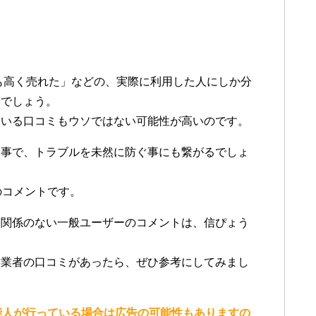
も高く売れた」などの、実際に利用した人にしか分
いでしょう。
ている口コミもウソではない可能性が高いのです。
く事で、トラブルを未然に防ぐ事にも繋がるでしょ
のコメントです。
害関係のない一般ユーザーのコメントは、信ぴょう
取業者の口コミがあったら、ぜひ参考にしてみまし
能人が行っている場合は広告の可能性もありますの