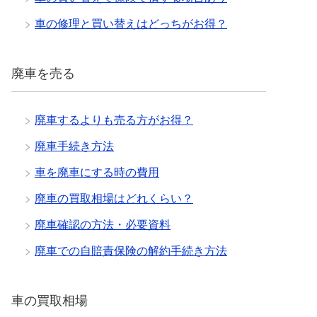
車の修理と買い替えはどっちがお得？
廃車を売る
廃車するよりも売る方がお得？
廃車手続き方法
車を廃車にする時の費用
廃車の買取相場はどれくらい？
廃車確認の方法・必要資料
廃車での自賠責保険の解約手続き方法
車の買取相場