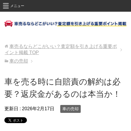
メニュー
車売るならどこがいい？査定額を引き上げる重要ポ
イント掲載
TOP
車の売却
車を売る時に自賠責の解約は必
要？返戻金があるのは本当か！
更新日 :
2026年2月17日
車の売却