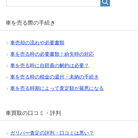
車を売る際の手続き
車売却の流れや必要書類
車を売る時の必要書類！紛失時の対応
車を売る時に自賠責の解約は必要？
車を売る時の税金の還付・未納の手続き
車を売る時期によって査定額が最悪になる
車買取の口コミ・評判
ガリバー査定の評判・口コミは悪い？