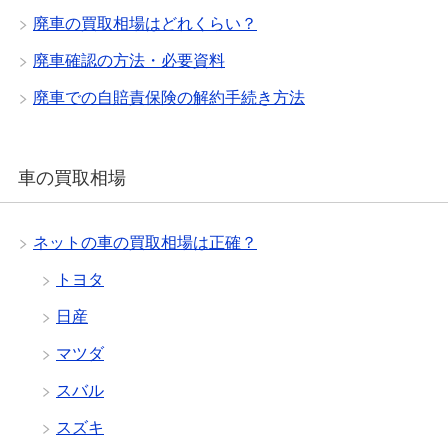
廃車の買取相場はどれくらい？
廃車確認の方法・必要資料
廃車での自賠責保険の解約手続き方法
車の買取相場
ネットの車の買取相場は正確？
トヨタ
日産
マツダ
スバル
スズキ