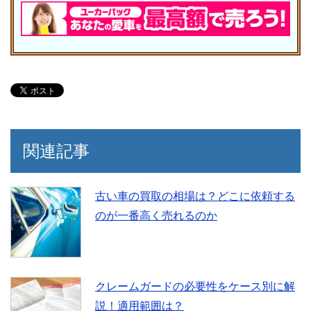
関連記事
古い車の買取の相場は？どこに依頼する
のが一番高く売れるのか
クレームガードの必要性をケース別に解
説！適用範囲は？