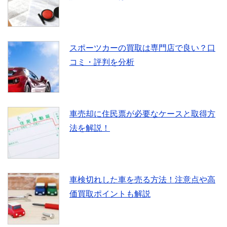
スポーツカーの買取は専門店で良い？口
コミ・評判を分析
車売却に住民票が必要なケースと取得方
法を解説！
車検切れした車を売る方法！注意点や高
価買取ポイントも解説