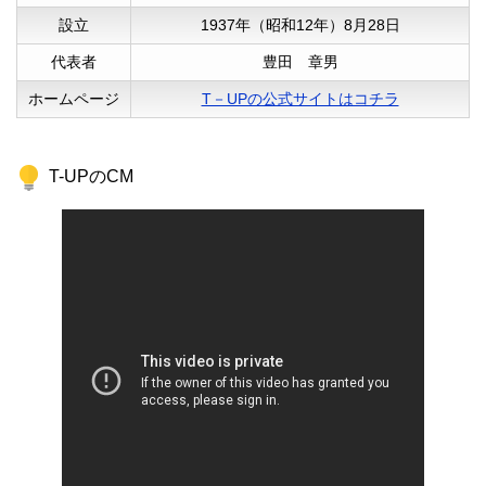
くださった事に感謝しています。
設立
1937年（昭和12年）8月28日
代表者
豊田 章男
ホームページ
T－UPの公式サイトはコチラ
T-UPのCM