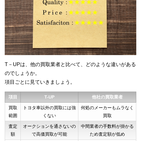
T－UPは、他の買取業者と比べて、どのような違いがある
のでしょうか。
項目ごとに見ていきましょう。
項目
T-UP
他社の買取業者
買取
トヨタ車以外の買取には強
何処のメーカーもムラなく
範囲
くない
買取
査定
オークションを通さないの
中間業者の手数料が掛かる
額
で高価買取が可能
ため査定額が低め