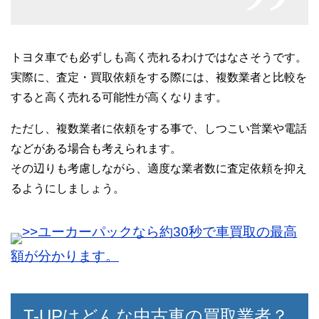
トヨタ車でも必ずしも高く売れるわけではなさそうです。
実際に、査定・買取依頼をする際には、複数業者と比較を
40代男性
すると高く売れる可能性が高くなります。
他の買取専門会社よりも査定価格が良かっ
ただし、複数業者に依頼をする事で、しつこい営業や電話
たです。
などがある場合も考えられます。
スタッフの対応も感じが良く、手続きも迅
その辺りも考慮しながら、適度な業者数に査定依頼を抑え
速に行ってくれました。
るようにしましょう。
>>ユーカーパックなら約30秒で車買取の最高
額が分かります。
T-UPはどんな中古車の買取業者？