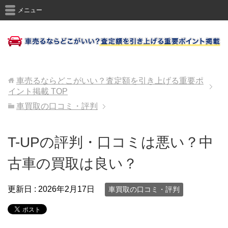
メニュー
車売るならどこがいい？査定額を引き上げる重要ポ
イント掲載
TOP
車買取の口コミ・評判
T-UPの評判・口コミは悪い？中
古車の買取は良い？
更新日 :
2026年2月17日
車買取の口コミ・評判