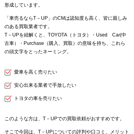
形成しています。
「車売るならT－UP」のCMは認知度も高く、皆に親しみ
のある買取業者です。
T－UPを紐解くと、TOYOTA（トヨタ）・Used Car(中
古車）・Purchase（購入、買取）の意味を持ち、これら
の頭文字をとったネーミング。
愛車を高く売りたい
安心出来る業者で手放したい
トヨタの車を売りたい
このような方は、T－UPでの買取依頼がおすすめです。
そこで今回は、T－UPについての評判や口コミ、メリット