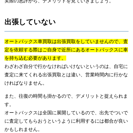
実際の悪評から、デメリットを見ていきましょう。
出張していない
オートバックス車買取は出張買取をしていませんので、査
定を依頼する際はご自身で近所にあるオートバックスに車
30代男性
を持ち込む必要があります。
わざわざ自分で行かなければいけないというのは、自宅に
オートバックス車買取
査定に来てくれる出張買取とは違い、営業時間内に行かな
ければなりません。
また、往復の時間も掛かるので、デメリットと捉えられま
す。
オートバックスは全国に展開しているので、出先でついで
に査定してもらおうというように利用するには都合が良い
かもしれません。