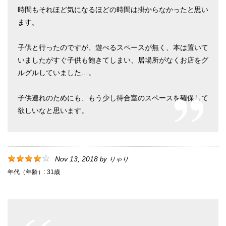
時間もそれほど気になるほどの時間は掛からなかったと思い
ます。
子供と行ったのですが、遊べるスペースが無く、本は置いて
いましたがすぐ子供も飽きてしまい、居場所がなくお店をグ
ルグルしていました…。
子供連れのためにも、もう少し待合室のスペースを確保して
欲しいなと思います。
Nov 13, 2018
by
りゃり
年代（年齢）:
31歳