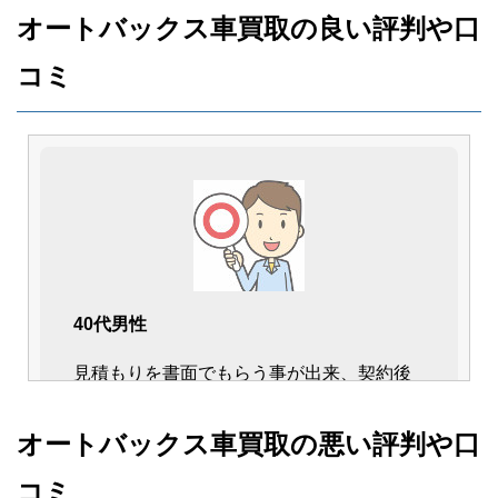
オートバックス車買取の良い評判や口
コミ
40代男性
見積もりを書面でもらう事が出来、契約後
の金額差引がない事がわかりやすく明記さ
れていたのでとても安心しました。スタッ
オートバックス車買取の悪い評判や口
フの方も皆さん丁寧で受付から契約まで気
コミ
持ちよく対応してもらいました。