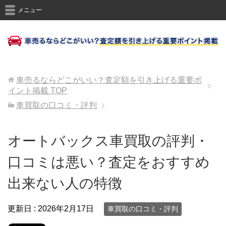
メニュー
車売るならどこがいい？査定額を引き上げる重要ポ
イント掲載
TOP
車買取の口コミ・評判
オートバックス車買取の評判・
口コミは悪い？査定をおすすめ
出来ない人の特徴
更新日 :
2026年2月17日
車買取の口コミ・評判