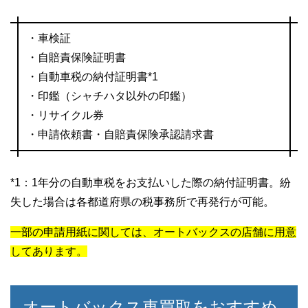
・車検証
・自賠責保険証明書
・自動車税の納付証明書*1
・印鑑（シャチハタ以外の印鑑）
・リサイクル券
・申請依頼書・自賠責保険承認請求書
*1：1年分の自動車税をお支払いした際の納付証明書。紛
失した場合は各都道府県の税事務所で再発行が可能。
一部の申請用紙に関しては、オートバックスの店舗に用意
してあります。
オートバックス車買取をおすすめ