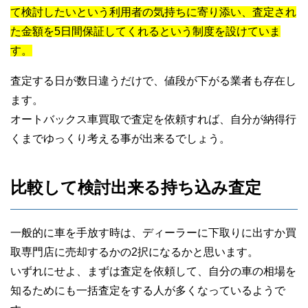
て検討したいという利用者の気持ちに寄り添い、査定され
た金額を5日間保証してくれるという制度を設けていま
す。
査定する日が数日違うだけで、値段が下がる業者も存在し
ます。
30代男性
オートバックス車買取で査定を依頼すれば、自分が納得行
くまでゆっくり考える事が出来るでしょう。
オートバックス車買取
比較して検討出来る持ち込み査定
一般的に車を手放す時は、ディーラーに下取りに出すか買
取専門店に売却するかの2択になるかと思います。
いずれにせよ、まずは査定を依頼して、自分の車の相場を
知るためにも一括査定をする人が多くなっているようで
30代男性