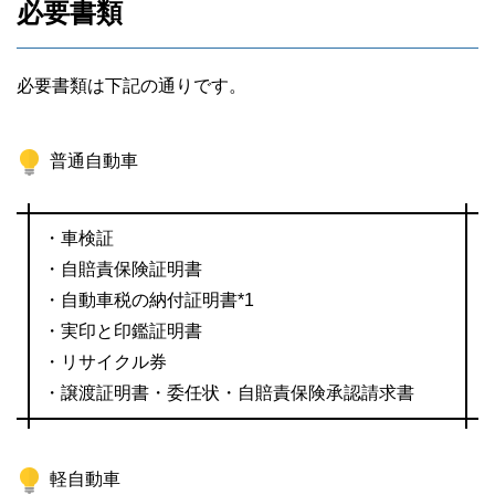
必要書類
必要書類は下記の通りです。
普通自動車
・車検証
・自賠責保険証明書
・自動車税の納付証明書*1
・実印と印鑑証明書
・リサイクル券
・譲渡証明書・委任状・自賠責保険承認請求書
軽自動車