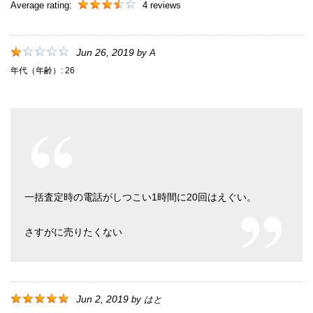
Average rating:
4 reviews
Jun 26, 2019
by
A
年代（年齢）:
26
一括査定時の電話がしつこい1時間に20回はえぐい。
さすがに売りたくない
Jun 2, 2019
by
はと