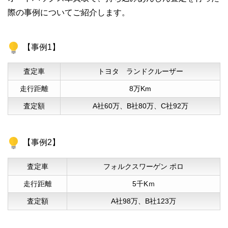
際の事例についてご紹介します。
【事例1】
査定車
トヨタ ランドクルーザー
走行距離
8万Km
査定額
A社60万、B社80万、C社92万
【事例2】
査定車
フォルクスワーゲン ポロ
走行距離
5千Kｍ
査定額
A社98万、B社123万