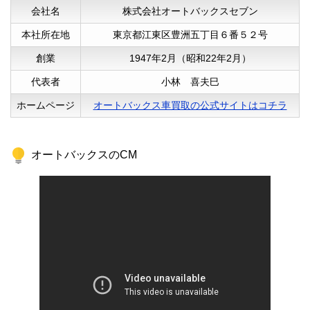
会社名
株式会社オートバックスセブン
本社所在地
東京都江東区豊洲五丁目６番５２号
40代男性
創業
1947年2月（昭和22年2月）
代表者
小林 喜夫巳
オートバックス車買取
ホームページ
オートバックス車買取の公式サイトはコチラ
オートバックスのCM
30代男性
とにかく対応すべてがスピーディで気持ち
が良かったです。査定額も一番高く、2営業