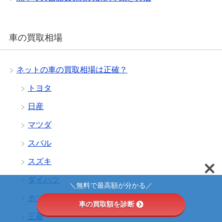
車の買取相場
ネットの車の買取相場は正確？
トヨタ
日産
マツダ
スバル
スズキ
ダイハツ
＼無料で最高額が分かる／
ホンダ
車の買取額を診断
三菱