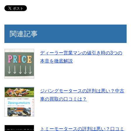
関連記事
ディーラー営業マンの値引き時の3つの
本音を徹底解説
ジパングモータースの評判は悪い？中古
車の買取の口コミは？
トミーモータースの評判は悪い？口コミ