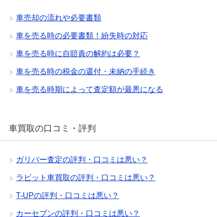
車売却の流れや必要書類
車を売る時の必要書類！紛失時の対応
車を売る時に自賠責の解約は必要？
車を売る時の税金の還付・未納の手続き
車を売る時期によって査定額が最悪になる
車買取の口コミ・評判
ガリバー査定の評判・口コミは悪い？
ラビット車買取の評判・口コミは悪い？
T-UPの評判・口コミは悪い？
カーセブンの評判・口コミは悪い？