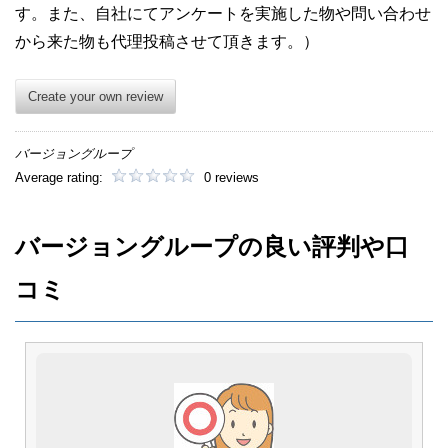
す。また、自社にてアンケートを実施した物や問い合わせ
から来た物も代理投稿させて頂きます。）
Create your own review
バージョングループ
Average rating:
0 reviews
バージョングループの良い評判や口
コミ