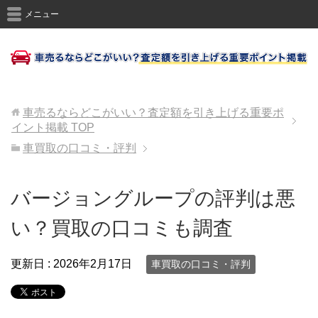
メニュー
車売るならどこがいい？査定額を引き上げる重要ポ
イント掲載
TOP
車買取の口コミ・評判
バージョングループの評判は悪
い？買取の口コミも調査
更新日 :
2026年2月17日
車買取の口コミ・評判