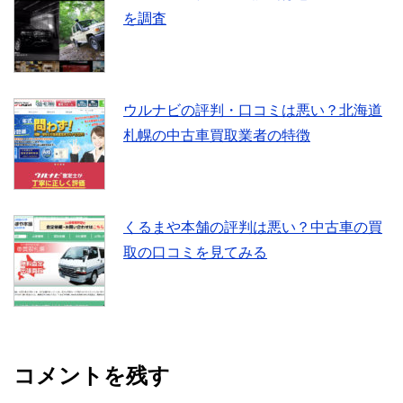
を調査
ウルナビの評判・口コミは悪い？北海道
札幌の中古車買取業者の特徴
くるまや本舗の評判は悪い？中古車の買
取の口コミを見てみる
コメントを残す