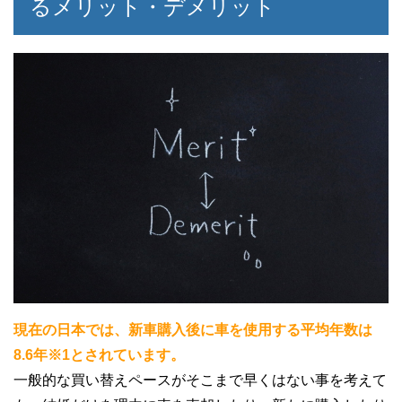
るメリット・デメリット
現在の日本では、新車購入後に車を使用する平均年数は
8.6年※1とされています。
一般的な買い替えペースがそこまで早くはない事を考えて