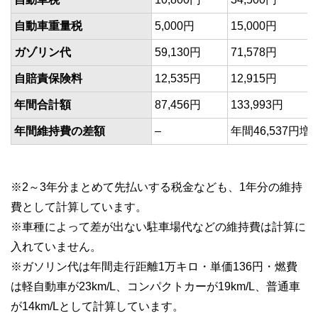
自動車重量税
5,000円
15,000円
ガゾリン代
59,130円
71,578円
自賠責保険料
12,535円
12,915円
年間合計額
87,456円
133,993円
年間維持費の差額
–
年間46,537円増
※2～3年分まとめて先払いする税金なども、1年分の維持
費として計算しています。
※車種によって差が出ない駐車場代などの維持費は計算に
入れていません。
※ガソリン代は年間走行距離1万キロ・単価136円・燃費
は軽自動車が23km/L、コンパクトカーが19km/L、普通車
が14km/Lとして計算しています。