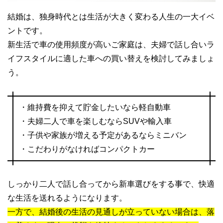
結婚は、独身時代とは生活が大きく変わる人生の一大イベ
ントです。
新生活で車の使用頻度が高いご家庭は、夫婦で話し合いラ
イフスタイルに適した車への買い替えを検討してみましょ
う。
・維持費を抑えて貯金したいなら軽自動車
・夫婦二人で車を楽しむならSUVや輸入車
・子供や家族が増える予定があるならミニバン
・こだわりがなければコンパクトカー
しっかり二人で話し合ってから新車選びをする事で、快適
な生活を送れるようになります。
一方で、結婚後の生活の見通しが立っていない場合は、落