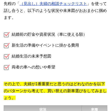
先程の「
（見出し）夫婦の相談チェックリスト
」を使って
話し合うと、以下のような状況や未来図がおおまかに掴め
ます。
結婚前の貯金や資産状況（車に使える額）
新生活の準備やイベントに掛かる費用
結婚生活の未来予想図
両者の車への想いや希望
その上で、夫婦が1番重要だと思うのはどれなのかを以下
のパターンから考えて、買い替えの新車選びをしてみまし
ょう。
状況
車種