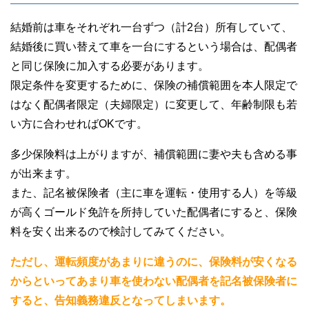
結婚前は車をそれぞれ一台ずつ（計2台）所有していて、
結婚後に買い替えて車を一台にするという場合は、配偶者
と同じ保険に加入する必要があります。
限定条件を変更するために、保険の補償範囲を本人限定で
はなく配偶者限定（夫婦限定）に変更して、年齢制限も若
い方に合わせればOKです。
多少保険料は上がりますが、補償範囲に妻や夫も含める事
が出来ます。
また、記名被保険者（主に車を運転・使用する人）を等級
が高くゴールド免許を所持していた配偶者にすると、保険
料を安く出来るので検討してみてください。
ただし、運転頻度があまりに違うのに、保険料が安くなる
からといってあまり車を使わない配偶者を記名被保険者に
すると、告知義務違反となってしまいます。