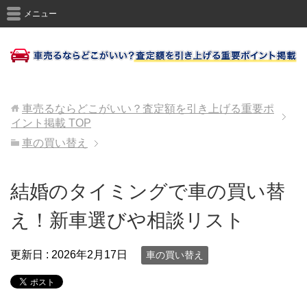
メニュー
車売るならどこがいい？査定額を引き上げる重要ポ
イント掲載
TOP
車の買い替え
結婚のタイミングで車の買い替
え！新車選びや相談リスト
更新日 :
2026年2月17日
車の買い替え