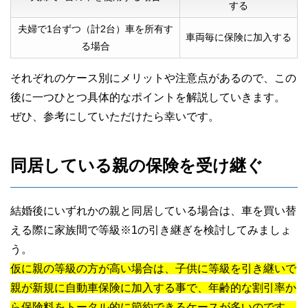
する
夫婦で1台ずつ（計2台）車を所有す
車両毎に保険に加入する
る場合
それぞれのケース別にメリットや注意点があるので、この
後に一つひとつ具体的なポイントを解説していきます。
ぜひ、参考にしていただけたら幸いです。
同居している親の保険を受け継ぐ
結婚後にいずれかの親と同居している場合は、車を買い替
える際に家族間で等級※1の引き継ぎを検討してみましょ
う。
仮に親の等級の方が高い場合は、子供に等級を引き継いで
親が新規に自動車保険に加入する事で、年齢的な割引率か
ら保険料をトータル的に節約できるケースが多いのです。