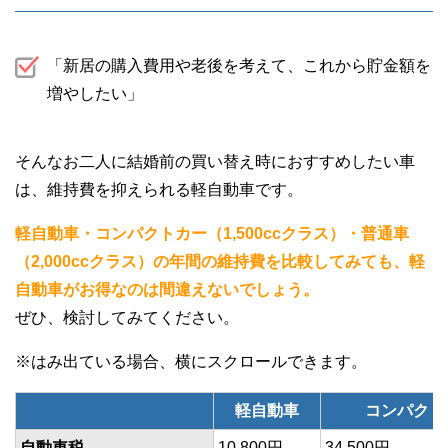
「新居の購入費用や老後を考えて、これから貯金額を
増やしたい」
そんなお二人に結婚前の買い替え時におすすめしたい車
は、維持費を抑えられる軽自動車です。
軽自動車・コンパクトカー（1,500ccクラス）・普通車
（2,000ccクラス）の年間の維持費を比較してみても、軽
自動車がお得なのは間違えないでしょう。
ぜひ、検討してみてください。
軽自動車
コンパクト
自動車税
10,800円
34,500円