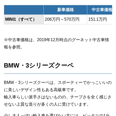
新車価格
中古車価格
MINI1（すべて）
206万円～570万円
151.1万円
※中古車価格は、2019年12月時点のグーネット中古車情
報を参照。
BMW・3シリーズクーペ
BMW・3シリーズクーペは、スポーティーでかっこいいの
に美しいデザイン性もある高級車です。
輸入車らしい派手さはないものの、チープさを全く感じさ
せない上質な造りが多くの人に受けています。
少し大人っぽい輸入車を選びたい方には、ピッタリの1台