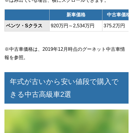
新車価格
中古車価格
ベンツ・Sクラス
920万円～2,534万円
375.2万円
※中古車価格は、2019年12月時点のグーネット中古車情
報を参照。
年式が古いから安い値段で購入で
きる中古高級車2選