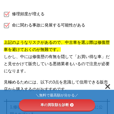
修理頻度が増える
命に関わる事故に発展する可能性がある
上記のようなリスクがあるので、中古車を選ぶ際は修復歴
車を避けておくのが無難です。
しかし、中には修復歴の有無を隠して「お買い得な車」だ
と見せかけて販売している悪徳業者もいるので注意が必要
になります。
見極めるためには、以下の3点を意識して信用できる販売
店から購入するのがおすすめです。
＼無料で最高額が分かる／
車の買取額を診断
1.修復歴の有無が購入者にも分かりやすいように公