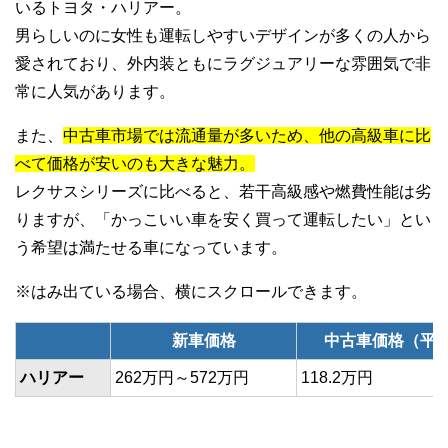
いるトヨタ・ハリアー。
男らしいのに女性も運転しやすいデザインが多くの人から
愛されており、外内装ともにラグジュアリーな雰囲気で非
常に人気があります。
また、
中古車市場では流通量が多いため、他の高級車に比
べて価格が安いのも大きな魅力。
レクサスシリーズに比べると、若干高級感や燃費性能は劣
りますが、「かっこいい車を安く買って運転したい」とい
う希望は満たせる車になっています。
新車価格
中古車価格（平
ハリアー
262万円～572万円
118.2万円