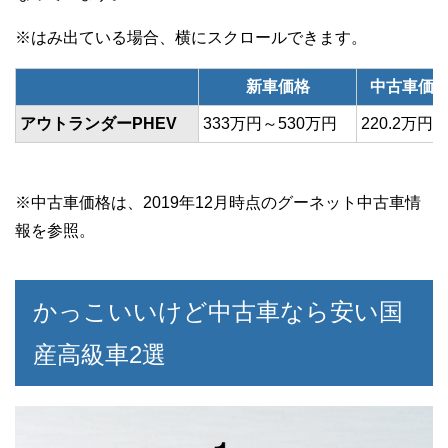
新車価格
中古車価
アウトランダーPHEV
333万円～530万円
220.2万円
※中古車価格は、2019年12月時点のグーネット中古車情
報を参照。
かっこいいけど中古車なら安い国
産高級車2選