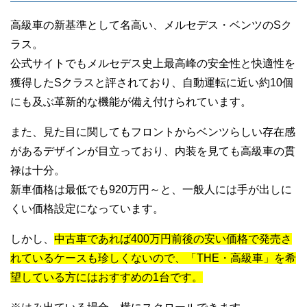
高級車の新基準として名高い、メルセデス・ベンツのSク
ラス。
公式サイトでもメルセデス史上最高峰の安全性と快適性を
獲得したSクラスと評されており、自動運転に近い約10個
にも及ぶ革新的な機能が備え付けられています。
また、見た目に関してもフロントからベンツらしい存在感
があるデザインが目立っており、内装を見ても高級車の貫
禄は十分。
新車価格は最低でも920万円～と、一般人には手が出しに
くい価格設定になっています。
しかし、
中古車であれば400万円前後の安い価格で発売さ
れているケースも珍しくないので、「THE・高級車」を希
望している方にはおすすめの1台です。