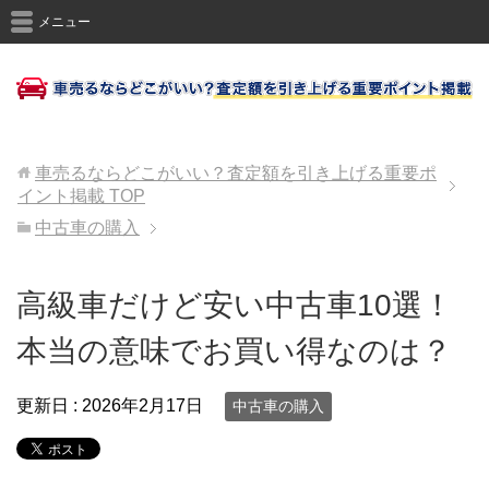
メニュー
車売るならどこがいい？査定額を引き上げる重要ポ
イント掲載
TOP
中古車の購入
高級車だけど安い中古車10選！
本当の意味でお買い得なのは？
更新日 :
2026年2月17日
中古車の購入