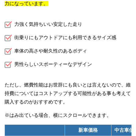
力になっています。
力強く気持ちいい安定した走り
街乗りにもアウトドアにも利用できるサイズ感
車体の高さや耐久性のあるボディ
男性らしいスポーティーなデザイン
ただし、燃費性能はお世辞にも良いとは言えないので、維
持費についてはコストアップする可能性がある事も考えて
購入するのがおすすめです。
新車価格
中古車価