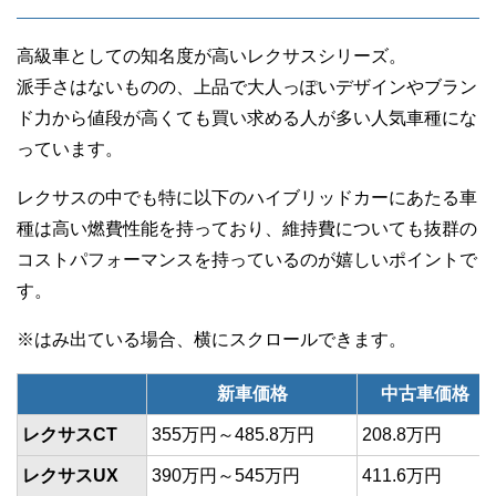
高級車としての知名度が高いレクサスシリーズ。
派手さはないものの、上品で大人っぽいデザインやブラン
ド力から値段が高くても買い求める人が多い人気車種にな
っています。
レクサスの中でも特に以下のハイブリッドカーにあたる車
種は高い燃費性能を持っており、維持費についても抜群の
コストパフォーマンスを持っているのが嬉しいポイントで
す。
新車価格
中古車価格（
レクサスCT
355万円～485.8万円
208.8万円
レクサスUX
390万円～545万円
411.6万円