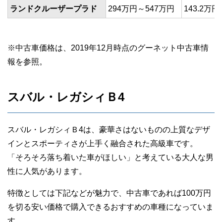
ランドクルーザープラド
294万円～547万円
143.2万円
※中古車価格は、2019年12月時点のグーネット中古車情
報を参照。
スバル・レガシィＢ4
スバル・レガシィＢ4は、豪華さはないものの上質なデザ
インとスポーティさが上手く融合された高級車です。
「そろそろ落ち着いた車がほしい」と考えている大人な男
性に人気があります。
特徴としては下記などが魅力で、中古車であれば100万円
を切る安い価格で購入できるおすすめの車種になっていま
す。