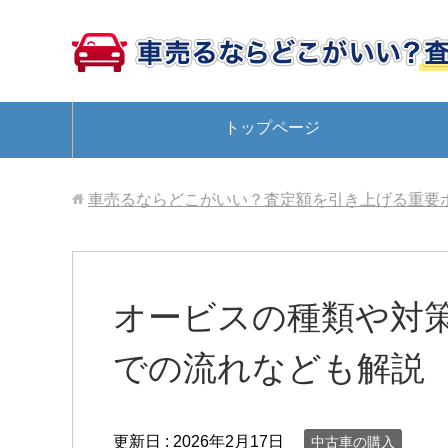
トップページ
車売るならどこがいい？査定額を引き上げる重要
オービスの種類や対
での流れなども解説
更新日 :
2026年2月17日
中古車の購入