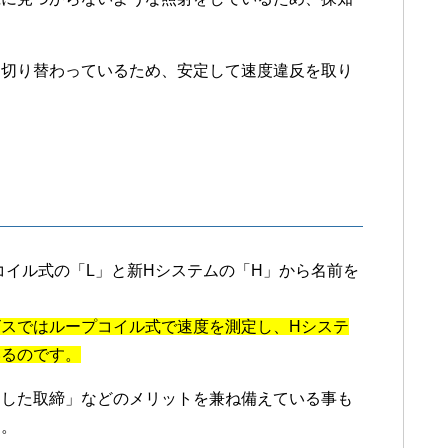
に切り替わっているため、安定して速度違反を取り
コイル式の「L」と新Hシステムの「H」から名前を
ビスではループコイル式で速度を測定し、Hシステ
いるのです。
定した取締」などのメリットを兼ね備えている事も
す。