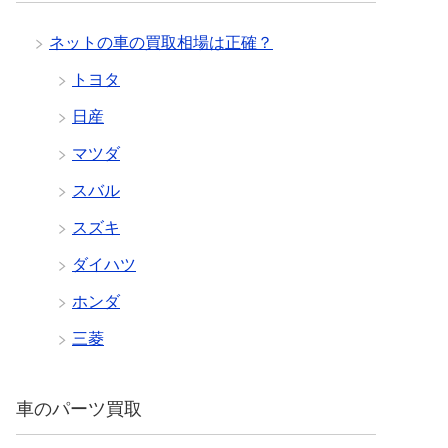
ネットの車の買取相場は正確？
トヨタ
日産
マツダ
スバル
スズキ
ダイハツ
ホンダ
三菱
車のパーツ買取