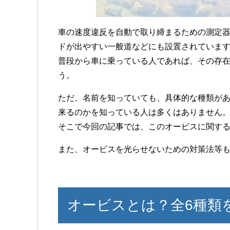
車の速度違反を自動で取り締まるための測定
ドが出やすい一般道などにも設置されていま
普段から車に乗っている人であれば、その存
う。
ただ、名前を知っていても、具体的な種類が
来るのかを知っている人は多くはありません
そこで今回の記事では、このオービスに関す
また、オービスを光らせないための対策法等
オービスとは？全6種類