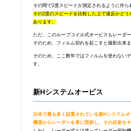
その間で2度スピードが測定されるように作ら
その2度のスピードを比較した上で違反かどう
あります。
ただ、このループコイル式オービスもレーダ
そのため、フィルム切れを起こすと撮影出来
そのため、ここ数年ではフィルムを使わない
す。
新Hシステムオービス
日本で最も多く設置されている新Hシステムオ
機器からレーダーを車に照射し、その反射を
しかし、レーダー式とは違ってレーダー探知