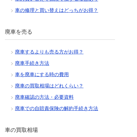
車の修理と買い替えはどっちがお得？
廃車を売る
廃車するよりも売る方がお得？
廃車手続き方法
車を廃車にする時の費用
廃車の買取相場はどれくらい？
廃車確認の方法・必要資料
廃車での自賠責保険の解約手続き方法
車の買取相場