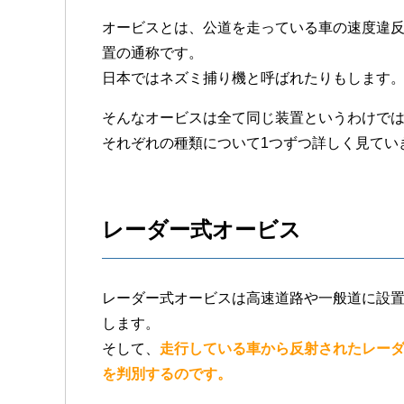
オービスとは、公道を走っている車の速度違
置の通称です。
日本ではネズミ捕り機と呼ばれたりもします
そんなオービスは全て同じ装置というわけでは
それぞれの種類について1つずつ詳しく見てい
レーダー式オービス
レーダー式オービスは高速道路や一般道に設
します。
そして、
走行している車から反射されたレー
を判別するのです。