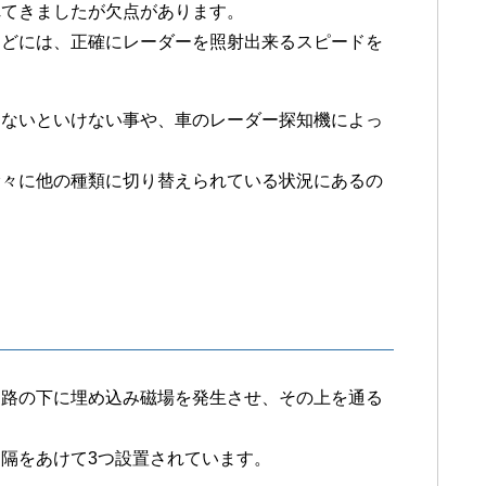
れてきましたが欠点があります。
などには、正確にレーダーを照射出来るスピードを
しないといけない事や、車のレーダー探知機によっ
。
徐々に他の種類に切り替えられている状況にあるの
道路の下に埋め込み磁場を発生させ、その上を通る
隔をあけて3つ設置されています。