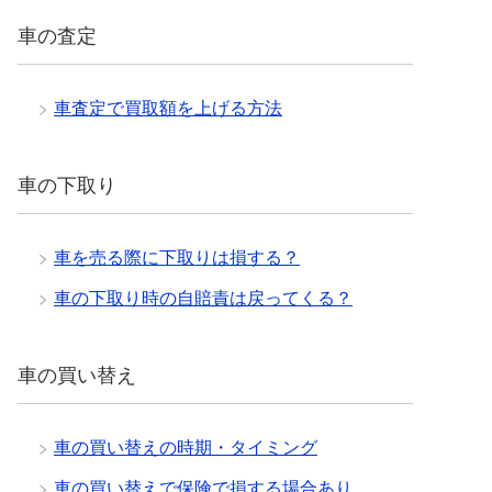
車の査定
車査定で買取額を上げる方法
車の下取り
車を売る際に下取りは損する？
車の下取り時の自賠責は戻ってくる？
車の買い替え
車の買い替えの時期・タイミング
車の買い替えで保険で損する場合あり