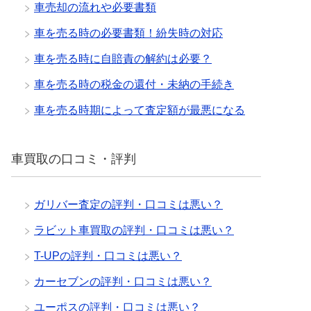
車売却の流れや必要書類
車を売る時の必要書類！紛失時の対応
車を売る時に自賠責の解約は必要？
車を売る時の税金の還付・未納の手続き
車を売る時期によって査定額が最悪になる
車買取の口コミ・評判
ガリバー査定の評判・口コミは悪い？
ラビット車買取の評判・口コミは悪い？
T-UPの評判・口コミは悪い？
カーセブンの評判・口コミは悪い？
ユーポスの評判・口コミは悪い？