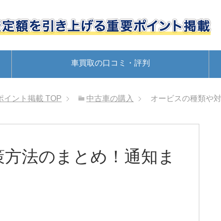
車買取の口コミ・評判
ポイント掲載
TOP
中古車の購入
オービスの種類や
策方法のまとめ！通知ま