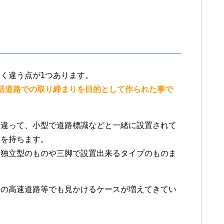
く違う点が1つあります。
の生活道路での取り締まりを目的として作られた事で
は違って、小型で道路標識などと一緒に設置されて
徴を持ちます。
る独立型のものや三脚で設置出来るタイプのものま
外の高速道路等でも見かけるケースが増えてきてい