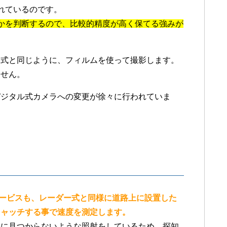
れているのです。
かを判断するので、比較的精度が高く保てる強みが
ー式と同じように、フィルムを使って撮影します。
ません。
デジタル式カメラへの変更が徐々に行われていま
ービスも、レーダー式と同様に道路上に設置した
キャッチする事で速度を測定します。
機に見つからないような照射をしているため、探知