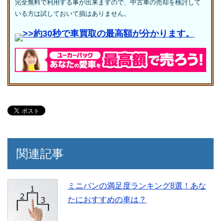
完全無料で利用する事が出来ますので、中古車の売却を検討して
いる方は試しておいて損はありません。
>>約30秒で車買取の最高額が分かります。
関連記事
ミニバンの満足度ランキング8選！あな
たにおすすめの車は？