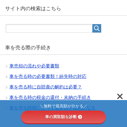
サイト内の検索はこちら
車を売る際の手続き
車売却の流れや必要書類
車を売る時の必要書類！紛失時の対応
車を売る時に自賠責の解約は必要？
車を売る時の税金の還付・未納の手続き
＼無料で最高額が分かる／
車を売る時期によって査定額が最悪になる
車の買取額を診断