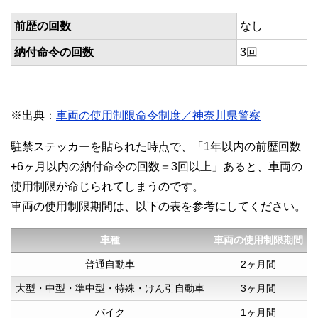
前歴の回数
なし
納付命令の回数
3回
※出典：
車両の使用制限命令制度／神奈川県警察
駐禁ステッカーを貼られた時点で、「1年以内の前歴回数
+6ヶ月以内の納付命令の回数＝3回以上」あると、車両の
使用制限が命じられてしまうのです。
車両の使用制限期間は、以下の表を参考にしてください。
車種
車両の使用制限期間
普通自動車
2ヶ月間
大型・中型・準中型・特殊・けん引自動車
3ヶ月間
バイク
1ヶ月間