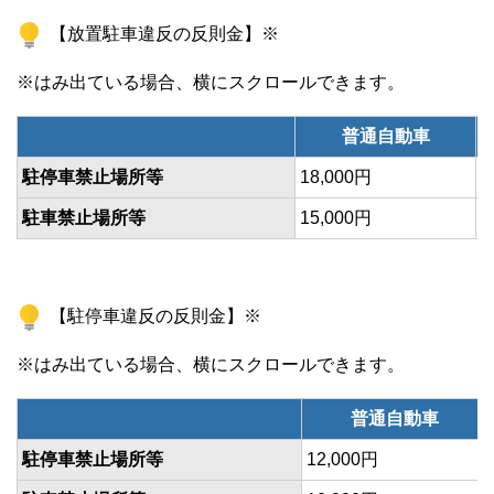
【放置駐車違反の反則金】※
普通自動車
駐停車禁止場所等
18,000円
2
駐車禁止場所等
15,000円
2
【駐停車違反の反則金】※
普通自動車
駐停車禁止場所等
12,000円