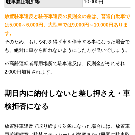
駐車禁止場所等
10,000円
放置駐車違反と駐停車違反の反則金の差は、普通自動車で
は5,000～6,000円、大型車では9,000円～10,000円ありま
す。
そのため、もしやむを得ず車を停車する事になった場合で
も、絶対に車から離れないようにした方が良いでしょう。
※高齢運転者専用場所で駐車違反は、反則金がそれぞれ
2,000円加算されます。
期日内に納付しないと差し押さえ・車
検拒否になる
放置駐車違反で取り締まり対象になった場合には、放置車
両確認標章（駐禁ステッカー）が警察または民間の駐車監