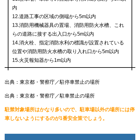
内
12.道路工事の区域の側端から5m以内
13.消防用機械器具の置場、消防用防火水槽、これ
らの道路に接する出入口から5m以内
14.消火栓、指定消防水利の標識が設置されている
位置や消防用防火水槽の取り入れ口から5m以内
15.火災報知器から1m以内
出典：東京都・警察庁／駐停車禁止の場所
出典：東京都・警察庁／駐車禁止の場所
駐禁対象場所はかなり多いので、駐車場以外の場所には停
車しないようにするのが1番安全策でしょう。