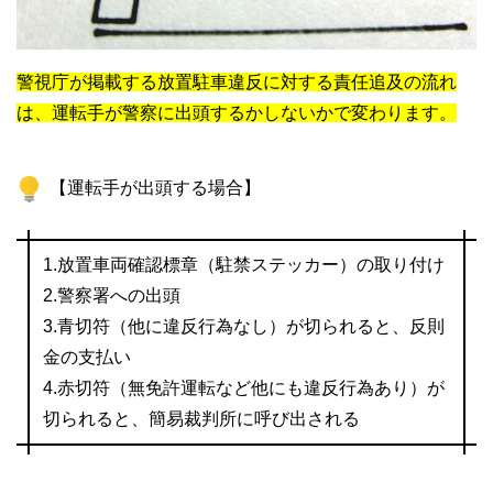
警視庁が掲載する放置駐車違反に対する責任追及の流れ
は、運転手が警察に出頭するかしないかで変わります。
【運転手が出頭する場合】
1.放置車両確認標章（駐禁ステッカー）の取り付け
2.警察署への出頭
3.青切符（他に違反行為なし）が切られると、反則
金の支払い
4.赤切符（無免許運転など他にも違反行為あり）が
切られると、簡易裁判所に呼び出される