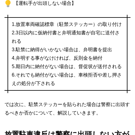
【運転手が出頭しない場合】
1.放置車両確認標章（駐禁ステッカー）の取り付け
2.3日以内に仮納付書と弁明通知書が自宅に送付さ
れる
3.駐禁に納得がいかない場合は、弁明書を提出
4.弁明する事がなけければ、反則金を納付
5.期日内に納付がない場合は、督促状が送付される
6.それでも納付がない場合は、車検拒否や差し押さ
えの処分が下される
では次に、駐禁ステッカーを貼られた場合は警察に出頭す
るべきか否かについて、解説していきます。
放置駐車違反は警察に出頭しない方が