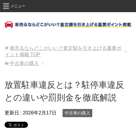
メニュー
車売るならどこがいい？査定額を引き上げる重要ポ
イント掲載
TOP
中古車の購入
放置駐車違反とは？駐停車違反
との違いや罰則金を徹底解説
更新日 :
2026年2月17日
中古車の購入