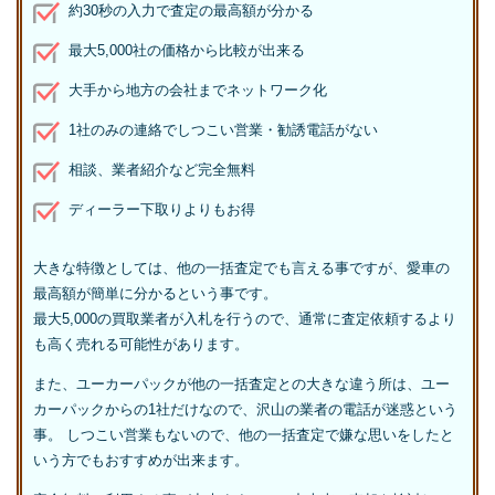
約30秒の入力で査定の最高額が分かる
最大5,000社の価格から比較が出来る
大手から地方の会社までネットワーク化
1社のみの連絡でしつこい営業・勧誘電話がない
相談、業者紹介など完全無料
ディーラー下取りよりもお得
大きな特徴としては、他の一括査定でも言える事ですが、愛車の
最高額が簡単に分かるという事です。
最大5,000の買取業者が入札を行うので、通常に査定依頼するより
も高く売れる可能性があります。
また、ユーカーパックが他の一括査定との大きな違う所は、ユー
カーパックからの1社だけなので、沢山の業者の電話が迷惑という
事。 しつこい営業もないので、他の一括査定で嫌な思いをしたと
いう方でもおすすめが出来ます。