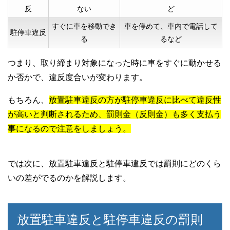
反
ない
ど
すぐに車を移動でき
車を停めて、車内で電話して
駐停車違反
る
るなど
つまり、取り締まり対象になった時に車をすぐに動かせる
か否かで、違反度合いが変わります。
もちろん、
放置駐車違反の方が駐停車違反に比べて違反性
が高いと判断されるため、罰則金（反則金）も多く支払う
事になるので注意をしましょう。
では次に、放置駐車違反と駐停車違反では罰則にどのくら
いの差がでるのかを解説します。
放置駐車違反と駐停車違反の罰則