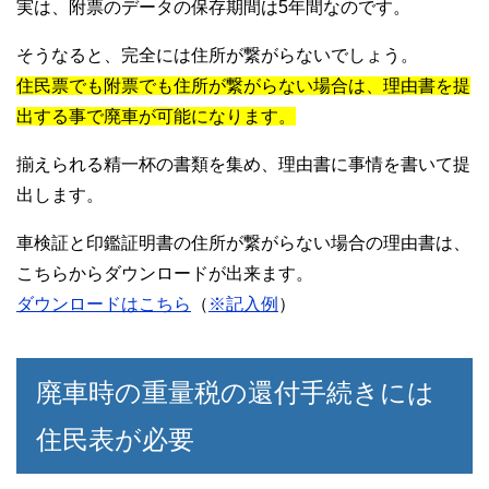
実は、附票のデータの保存期間は5年間なのです。
そうなると、完全には住所が繋がらないでしょう。
住民票でも附票でも住所が繋がらない場合は、理由書を提
出する事で廃車が可能になります。
揃えられる精一杯の書類を集め、理由書に事情を書いて提
出します。
車検証と印鑑証明書の住所が繋がらない場合の理由書は、
こちらからダウンロードが出来ます。
ダウンロードはこちら
（
※記入例
）
廃車時の重量税の還付手続きには
住民表が必要