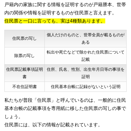
戸籍内の家族に関する情報を証明するのが戸籍謄本、世帯
内の関係や情報を証明するものが住民票と言えます。
住民票と一口に言っても、実は4種類あります。
個人だけのものと、世帯全員が載るものが
住民票の写し
ある
転出や死亡などで除かれた住民票について
除票の写し
記載
住民票記載事項証明
住所、氏名、性別、出生年月日等の事項を
書
証明
不在住証明書
住民基本台帳に記録がないという証明
私たちが普段「住民票」と呼んでいるのは、一般的に住民
基本台帳の記載事項を専用紙に移した住民票の写しの事で
しょう。
住民票には、以下の情報が記載されています。