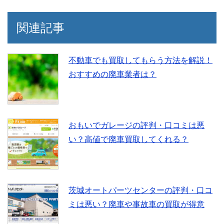
関連記事
不動車でも買取してもらう方法を解説！
おすすめの廃車業者は？
おもいでガレージの評判・口コミは悪
い？高値で廃車買取してくれる？
茨城オートパーツセンターの評判・口コ
ミは悪い？廃車や事故車の買取が得意