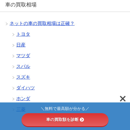
車の買取相場
ネットの車の買取相場は正確？
トヨタ
日産
マツダ
スバル
スズキ
ダイハツ
ホンダ
＼無料で最高額が分かる／
三菱
車の買取額を診断