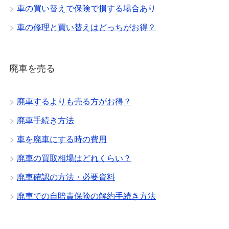
車の買い替えで保険で損する場合あり
車の修理と買い替えはどっちがお得？
廃車を売る
廃車するよりも売る方がお得？
廃車手続き方法
車を廃車にする時の費用
廃車の買取相場はどれくらい？
廃車確認の方法・必要資料
廃車での自賠責保険の解約手続き方法