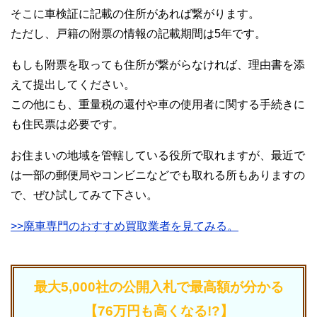
そこに車検証に記載の住所があれば繋がります。
ただし、戸籍の附票の情報の記載期間は5年です。
もしも附票を取っても住所が繋がらなければ、理由書を添
えて提出してください。
この他にも、重量税の還付や車の使用者に関する手続きに
も住民票は必要です。
お住まいの地域を管轄している役所で取れますが、最近で
は一部の郵便局やコンビニなどでも取れる所もありますの
で、ぜひ試してみて下さい。
>>廃車専門のおすすめ買取業者を見てみる。
最大5,000社の公開入札で最高額が分かる
【76万円も高くなる!?】