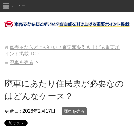
メニュー
車売るならどこがいい？査定額を引き上げる重要ポ
イント掲載
TOP
廃車を売る
廃車にあたり住民票が必要なの
はどんなケース？
更新日 :
2026年2月17日
廃車を売る