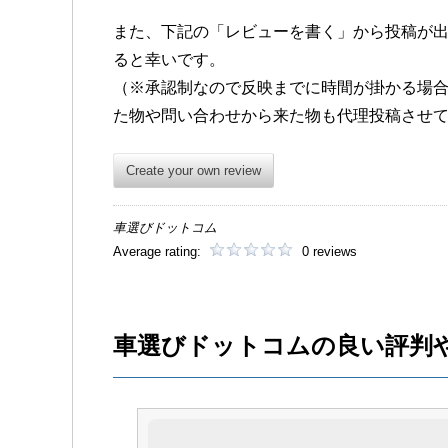
また、下記の「レビューを書く」から投稿が
ると幸いです。
（※承認制なので反映までに時間が掛かる場
た物や問い合わせから来た物も代理投稿させ
Create your own review
車選びドットコム
Average rating:
0 reviews
車選びドットコムの良い評判