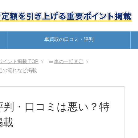
車買取の口コミ・評判
ポイント掲載
TOP
車の一括査定
定の流れなど掲載
評判・口コミは悪い？特
掲載