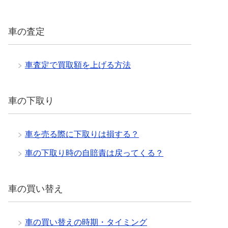
車の査定
車査定で買取額を上げる方法
車の下取り
車を売る際に下取りは損する？
車の下取り時の自賠責は戻ってくる？
車の買い替え
車の買い替えの時期・タイミング