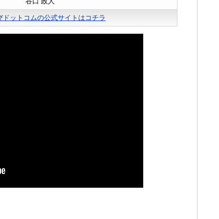
谷口 政人
びドットコムの公式サイトはコチラ