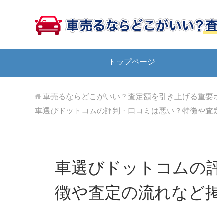
トップページ
車売るならどこがいい？査定額を引き上げる重要
車選びドットコムの評判・口コミは悪い？特徴や査
車選びドットコムの
徴や査定の流れなど