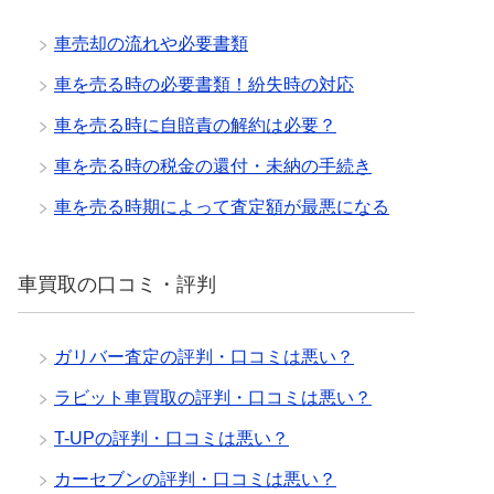
車売却の流れや必要書類
車を売る時の必要書類！紛失時の対応
車を売る時に自賠責の解約は必要？
車を売る時の税金の還付・未納の手続き
車を売る時期によって査定額が最悪になる
車買取の口コミ・評判
ガリバー査定の評判・口コミは悪い？
ラビット車買取の評判・口コミは悪い？
T-UPの評判・口コミは悪い？
カーセブンの評判・口コミは悪い？