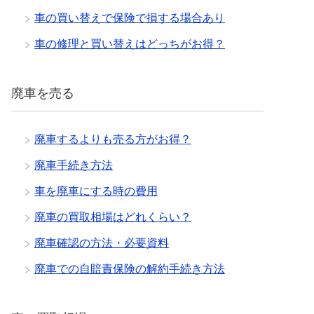
車の買い替えで保険で損する場合あり
車の修理と買い替えはどっちがお得？
廃車を売る
廃車するよりも売る方がお得？
廃車手続き方法
車を廃車にする時の費用
廃車の買取相場はどれくらい？
廃車確認の方法・必要資料
廃車での自賠責保険の解約手続き方法