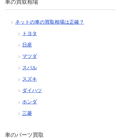
車の買取相場
ネットの車の買取相場は正確？
トヨタ
日産
マツダ
スバル
スズキ
ダイハツ
ホンダ
三菱
車のパーツ買取