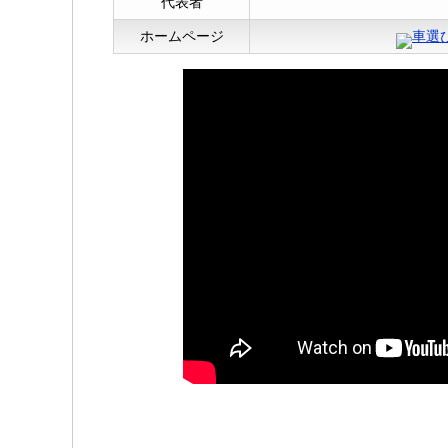
代表者
ホームページ
車選