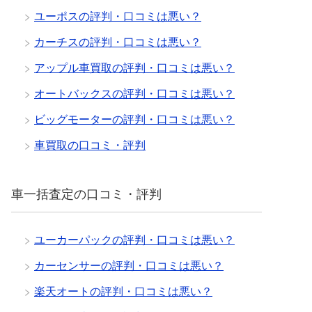
ユーポスの評判・口コミは悪い？
カーチスの評判・口コミは悪い？
アップル車買取の評判・口コミは悪い？
オートバックスの評判・口コミは悪い？
ビッグモーターの評判・口コミは悪い？
車買取の口コミ・評判
車一括査定の口コミ・評判
ユーカーパックの評判・口コミは悪い？
カーセンサーの評判・口コミは悪い？
楽天オートの評判・口コミは悪い？