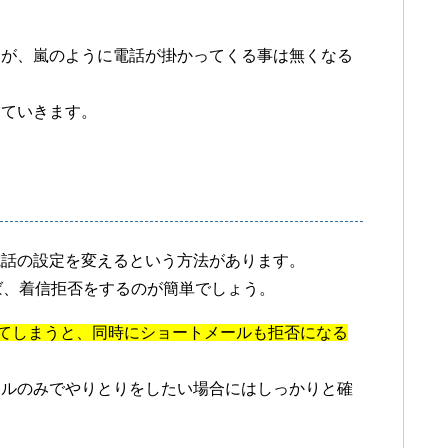
すが、嵐のように電話が掛かってくる事は無くなる
していきます。
電話の設定を変えるという方法があります。
ば、着信拒否をするのが簡単でしょう。
否をしてしまうと、同時にショートメールも拒否になる
ールのみでやりとりをしたい場合にはしっかりと確