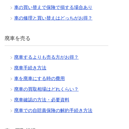
車の買い替えで保険で損する場合あり
車の修理と買い替えはどっちがお得？
廃車を売る
廃車するよりも売る方がお得？
廃車手続き方法
車を廃車にする時の費用
廃車の買取相場はどれくらい？
廃車確認の方法・必要資料
廃車での自賠責保険の解約手続き方法