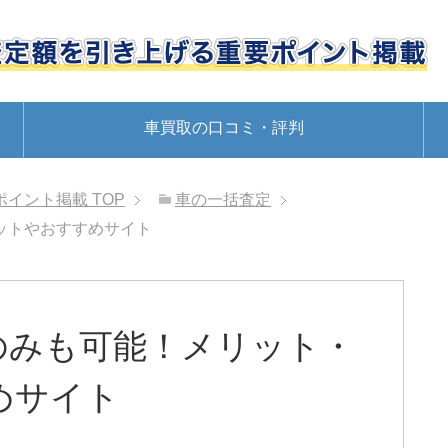
車買取の口コミ・評判
ポイント掲載
TOP
車の一括査定
ットやおすすめサイト
のみも可能！メリット・
めサイト