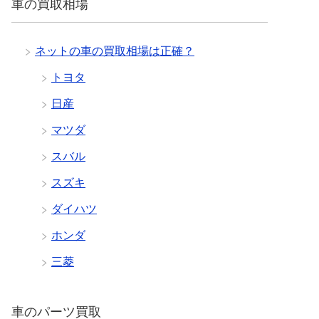
車の買取相場
ネットの車の買取相場は正確？
トヨタ
日産
マツダ
スバル
スズキ
ダイハツ
ホンダ
三菱
車のパーツ買取