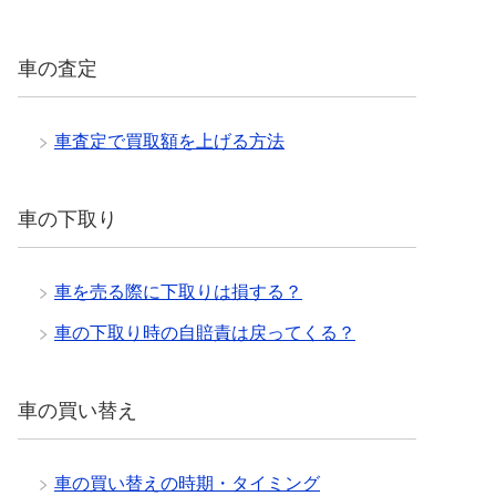
車の査定
車査定で買取額を上げる方法
車の下取り
車を売る際に下取りは損する？
車の下取り時の自賠責は戻ってくる？
車の買い替え
車の買い替えの時期・タイミング