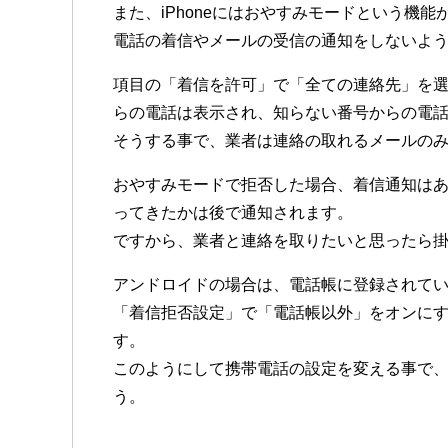
また、iPhoneにはおやすみモードという機能
電話の着信やメールの受信の通知をしないよ
項目の「着信を許可」で「全ての連絡先」を
らの電話は表示され、知らない番号からの電
そうする事で、業者は連絡の取れるメールの
おやすみモードで拒否した場合、着信通知は
ってきたかは後で通知されます。
ですから、業者と連絡を取りたいと思ったら
アンドロイドの場合は、電話帳に登録されて
「着信拒否設定」で「電話帳以外」をオンに
す。
このようにして携帯電話の設定を変える事で
う。