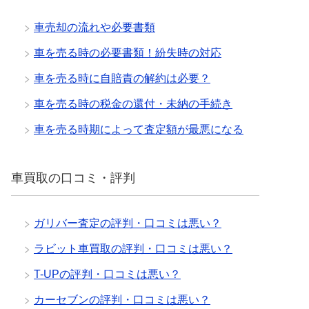
車売却の流れや必要書類
車を売る時の必要書類！紛失時の対応
車を売る時に自賠責の解約は必要？
車を売る時の税金の還付・未納の手続き
車を売る時期によって査定額が最悪になる
車買取の口コミ・評判
ガリバー査定の評判・口コミは悪い？
ラビット車買取の評判・口コミは悪い？
T-UPの評判・口コミは悪い？
カーセブンの評判・口コミは悪い？