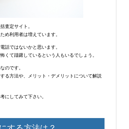
一括査定サイト。
いため利用者は増えています。
の電話ではないかと思います。
が怖くて躊躇しているという人もいるでしょう。
能なのです。
用する方法や、メリット・デメリットについて解説
参考にしてみて下さい。
にする方法は？