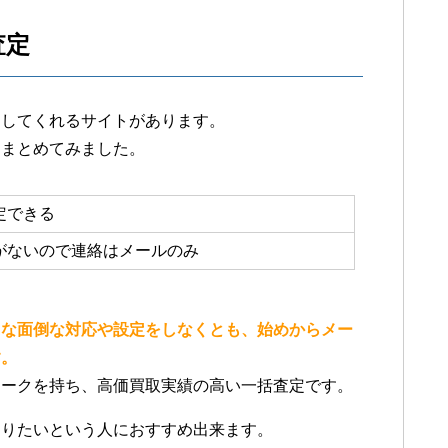
査定
をしてくれるサイトがあります。
をまとめてみました。
定できる
がないので連絡はメールのみ
うな面倒な対応や設定をしなくとも、始めからメー
す。
ワークを持ち、高価買取実績の高い一括査定です。
売りたいという人におすすめ出来ます。