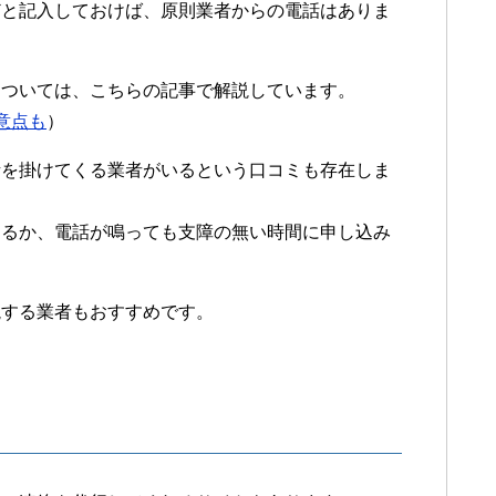
どと記入しておけば、原則業者からの電話はありま
については、こちらの記事で解説しています。
意点も
）
話を掛けてくる業者がいるという口コミも存在しま
するか、電話が鳴っても支障の無い時間に申し込み
説する業者もおすすめです。