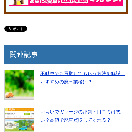
関連記事
不動車でも買取してもらう方法を解説！
おすすめの廃車業者は？
おもいでガレージの評判・口コミは悪
い？高値で廃車買取してくれる？