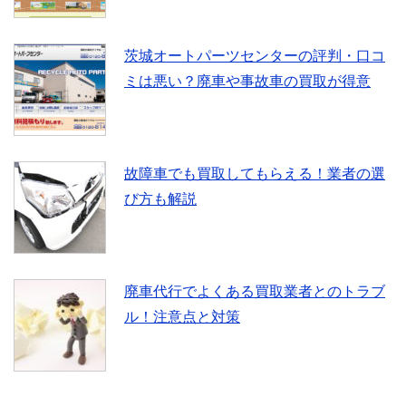
茨城オートパーツセンターの評判・口コ
ミは悪い？廃車や事故車の買取が得意
故障車でも買取してもらえる！業者の選
び方も解説
廃車代行でよくある買取業者とのトラブ
ル！注意点と対策