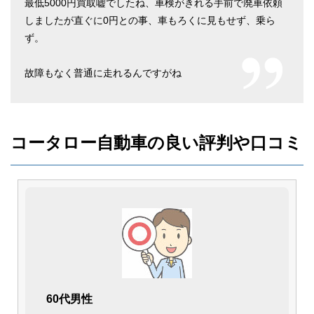
最低5000円買取嘘でしたね、車検がきれる手前で廃車依頼
しましたが直ぐに0円との事、車もろくに見もせず、乗ら
ず。
故障もなく普通に走れるんですがね
コータロー自動車の良い評判や口コミ
60代男性