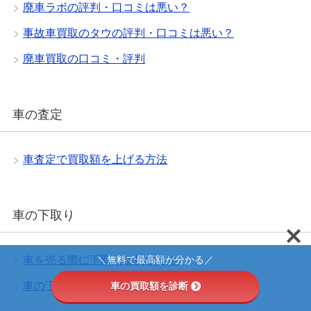
廃車ラボの評判・口コミは悪い？
事故車買取のタウの評判・口コミは悪い？
廃車買取の口コミ・評判
車の査定
車査定で買取額を上げる方法
車の下取り
＼無料で最高額が分かる／
車を売る際に下取りは損する？
車の下取り時の自賠責は戻ってくる？
車の買取額を診断