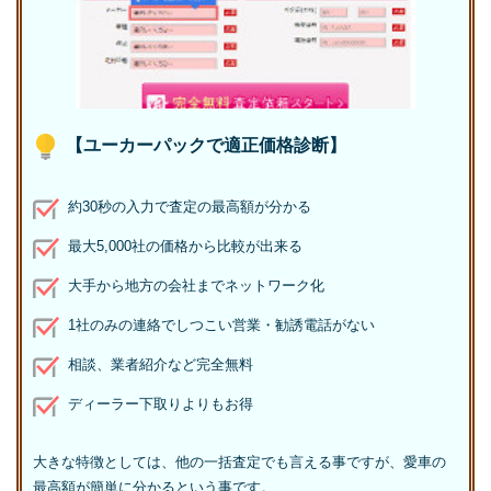
【ユーカーパックで適正価格診断】
約30秒の入力で査定の最高額が分かる
最大5,000社の価格から比較が出来る
大手から地方の会社までネットワーク化
1社のみの連絡でしつこい営業・勧誘電話がない
相談、業者紹介など完全無料
ディーラー下取りよりもお得
大きな特徴としては、他の一括査定でも言える事ですが、愛車の
最高額が簡単に分かるという事です。