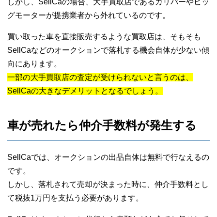
しかし、SellCaの場合、大手買取店であるガリバーやビッ
グモーターが提携業者から外れているのです。
買い取った車を直接販売するような買取店は、そもそも
SellCaなどのオークションで落札する機会自体が少ない傾
向にあります。
一部の大手買取店の査定が受けられないと言うのは、
SellCaの大きなデメリットとなるでしょう。
車が売れたら仲介手数料が発生する
SellCaでは、オークションの出品自体は無料で行なえるの
です。
しかし、落札されて売却が決まった時に、仲介手数料とし
て税抜1万円を支払う必要があります。