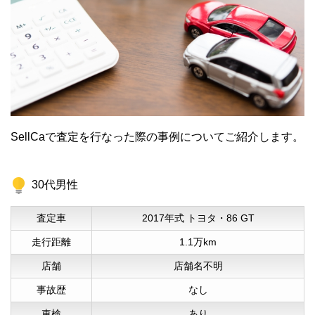
SellCaで査定を行なった際の事例についてご紹介します。
30代男性
査定車
2017年式 トヨタ・86 GT
走行距離
1.1万km
店舗
店舗名不明
事故歴
なし
車検
あり