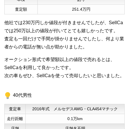
査定額
251.4万円
他社では230万円しか値段が付きませんでしたが、SellCa
では250万以上の値段が付いてとても嬉しかったです。
査定も一回だけで手間が掛かりませんでしたし、何より業
者からの電話が無い点が助かりました。
オークション形式で希望額以上の値段で売れるとは、
SellCaを利用して良かったです。
次の車もぜひ、SellCaを使って売却したいと思いました。
40代男性
査定車
2016年式 メルセデスAMG・CLA454マチック
走行距離
0.1万km
店舗
店舗名不明