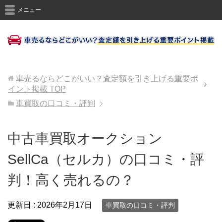
メニュー
車売るならどこがいい？査定額を引き上げる重要ポ
イント掲載
TOP
車買取の口コミ・評判
中古車買取オークション
SellCa（セルカ）の口コミ・評
判！高く売れるの？
更新日 :
2026年2月17日
車買取の口コミ・評判