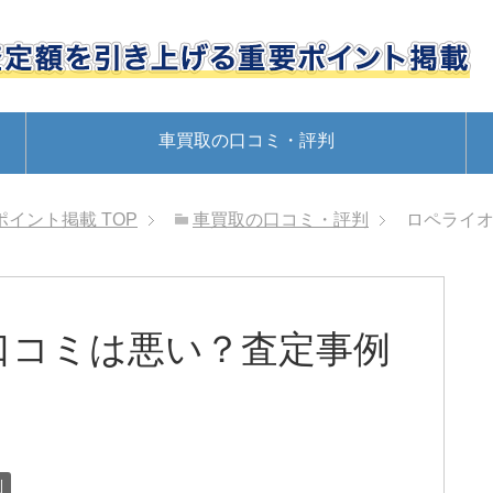
車買取の口コミ・評判
ポイント掲載
TOP
車買取の口コミ・評判
ロペライ
口コミは悪い？査定事例
判