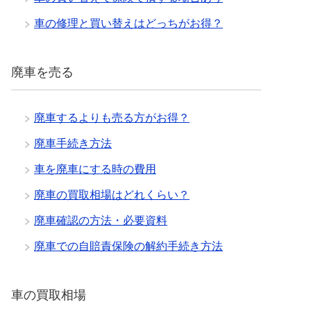
車の修理と買い替えはどっちがお得？
廃車を売る
廃車するよりも売る方がお得？
廃車手続き方法
車を廃車にする時の費用
廃車の買取相場はどれくらい？
廃車確認の方法・必要資料
廃車での自賠責保険の解約手続き方法
車の買取相場