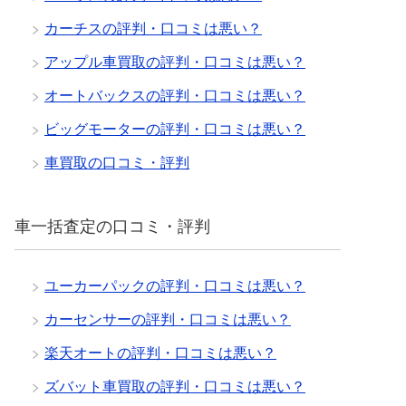
カーチスの評判・口コミは悪い？
アップル車買取の評判・口コミは悪い？
オートバックスの評判・口コミは悪い？
ビッグモーターの評判・口コミは悪い？
車買取の口コミ・評判
車一括査定の口コミ・評判
ユーカーパックの評判・口コミは悪い？
カーセンサーの評判・口コミは悪い？
楽天オートの評判・口コミは悪い？
ズバット車買取の評判・口コミは悪い？