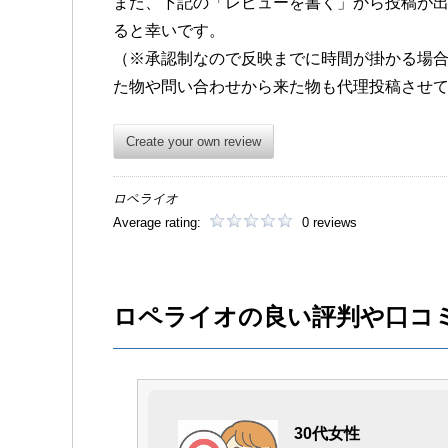
また、下記の「レビューを書く」から投稿が
ると幸いです。
（※承認制なので反映までに時間が掛かる場
た物や問い合わせから来た物も代理投稿させ
Create your own review
ロペライオ
Average rating:
0 reviews
ロペライオの良い評判や口コ
30代女性