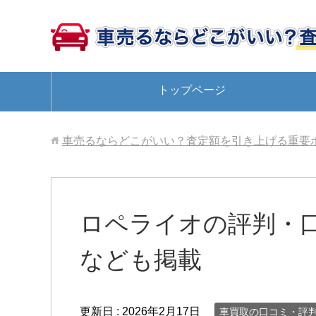
トップページ
車売るならどこがいい？査定額を引き上げる重要
ロペライオの評判・
なども掲載
更新日 :
2026年2月17日
車買取の口コミ・評