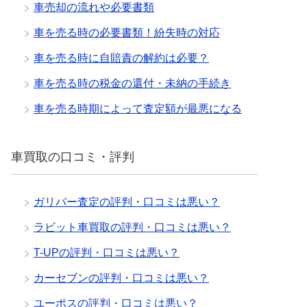
車売却の流れや必要書類
車を売る時の必要書類！紛失時の対応
車を売る時に自賠責の解約は必要？
車を売る時の税金の還付・未納の手続き
車を売る時期によって査定額が最悪になる
車買取の口コミ・評判
ガリバー査定の評判・口コミは悪い？
ラビット車買取の評判・口コミは悪い？
T-UPの評判・口コミは悪い？
カーセブンの評判・口コミは悪い？
ユーポスの評判・口コミは悪い？