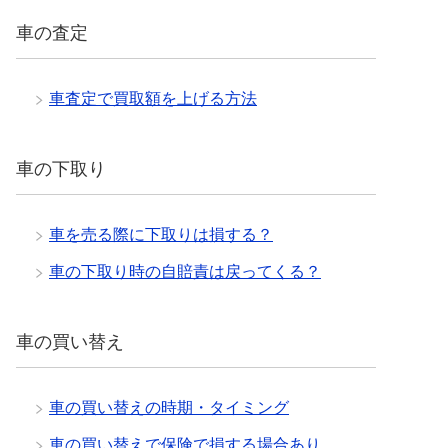
車の査定
車査定で買取額を上げる方法
車の下取り
車を売る際に下取りは損する？
車の下取り時の自賠責は戻ってくる？
車の買い替え
車の買い替えの時期・タイミング
車の買い替えで保険で損する場合あり