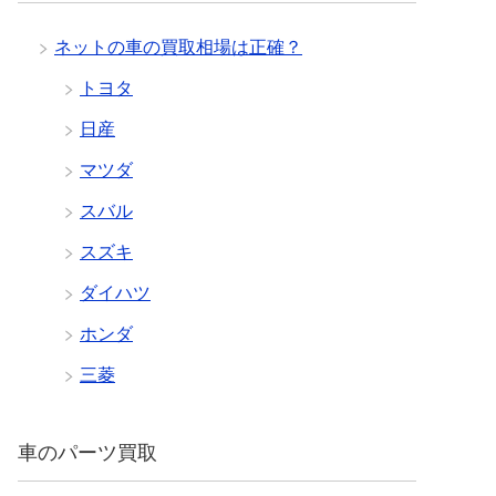
ネットの車の買取相場は正確？
トヨタ
日産
マツダ
スバル
スズキ
ダイハツ
ホンダ
三菱
車のパーツ買取