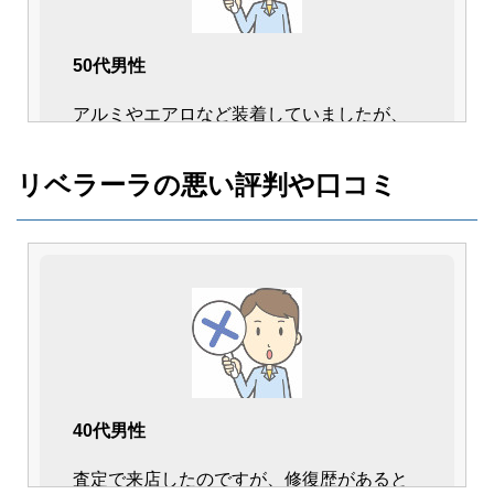
50代男性
アルミやエアロなど装着していましたが、
査定してくれた人がすごく詳しくて良かっ
たです。
リベラーラの悪い評判や口コミ
結果的に査定も加点してくれたので、高値
がついて満足出来ました。
40代男性
査定で来店したのですが、修復歴があると
40代男性