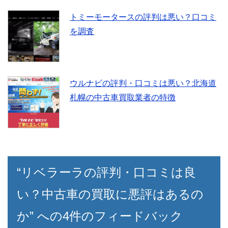
トミーモータースの評判は悪い？口コミ
を調査
ウルナビの評判・口コミは悪い？北海道
札幌の中古車買取業者の特徴
“リベラーラの評判・口コミは良
い？中古車の買取に悪評はあるの
か” への4件のフィードバック