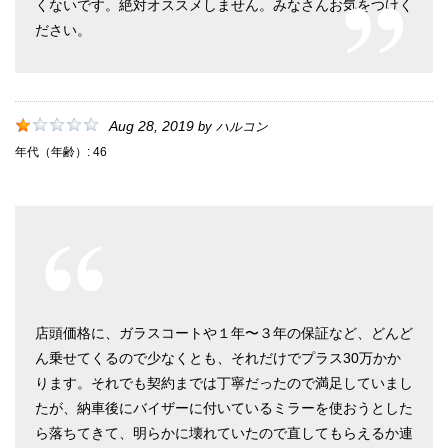
くないです。絶対オススメしません。みなさんお気をつけく
ださい。
Aug 28, 2019
by
ハルコン
年代（年齢）:
46
店頭価格に、ガラスコートや１年〜３年の保証など、どんど
ん乗せてくるので少なくとも、それだけでプラス30万かか
ります。それでも契約までは丁寧だったので満足していまし
たが、納車後にバイザーに付いているミラーを使おうとした
ら落ちてきて、明らかに壊れていたので直してもらえるか連