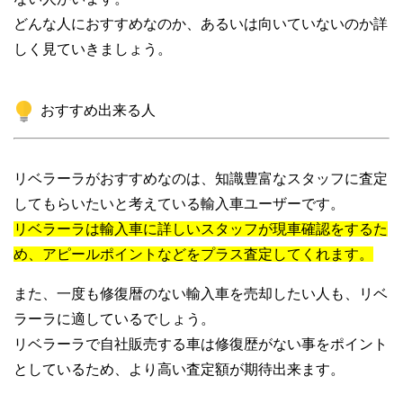
どんな人におすすめなのか、あるいは向いていないのか詳
しく見ていきましょう。
おすすめ出来る人
リベラーラがおすすめなのは、知識豊富なスタッフに査定
してもらいたいと考えている輸入車ユーザーです。
リベラーラは輸入車に詳しいスタッフが現車確認をするた
め、アピールポイントなどをプラス査定してくれます。
また、一度も修復暦のない輸入車を売却したい人も、リベ
ラーラに適しているでしょう。
リベラーラで自社販売する車は修復歴がない事をポイント
としているため、より高い査定額が期待出来ます。