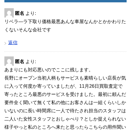
匿名
より:
リベラ―ラ下取り価格最悪あんな車屋なんかとかかわりた
くないそんな会社です
返信
匿名
より:
あまりにも対応悪いのでここに残します。
長野にオープン当初人柄もサービスも素晴らしい店長が気
に入って何度か寄っていましたが、11月26日買取査定で
寄ったところ最悪のサービスを受けました。最初に頼んだ
要件全く聞いて無くて私の他にお客さんは一組くらいしか
いないのに長い時間席に一人で待たされ担当のスタッフは
二人いた女性スタッフとおしゃべり？としか捉えられない
様子やっと私のところへ来たと思ったらこちらの用件聞い