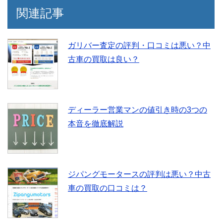
関連記事
ガリバー査定の評判・口コミは悪い？中
古車の買取は良い？
ディーラー営業マンの値引き時の3つの
本音を徹底解説
ジパングモータースの評判は悪い？中古
車の買取の口コミは？