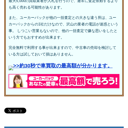
最大5,000の買取業者が入札を行うので、通常に査定依頼するより
も高く売れる可能性があります。
また、ユーカーパックが他の一括査定との大きな違う所は、ユー
カーパックからの1社だけなので、沢山の業者の電話が迷惑という
事。 しつこい営業もないので、他の一括査定で嫌な思いをしたと
いう方でもおすすめが出来ます。
完全無料で利用する事が出来ますので、中古車の売却を検討して
いる方は試しておいて損はありません。
>>約30秒で車買取の最高額が分かります。