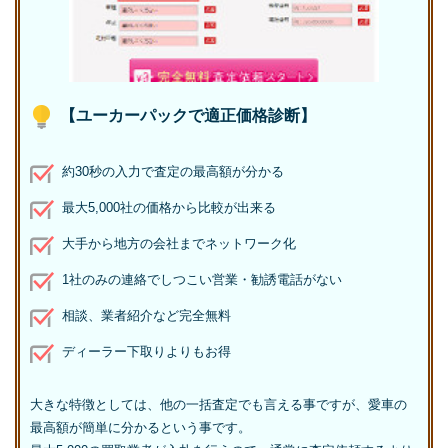
【ユーカーパックで適正価格診断】
約30秒の入力で査定の最高額が分かる
最大5,000社の価格から比較が出来る
大手から地方の会社までネットワーク化
1社のみの連絡でしつこい営業・勧誘電話がない
相談、業者紹介など完全無料
ディーラー下取りよりもお得
大きな特徴としては、他の一括査定でも言える事ですが、愛車の
最高額が簡単に分かるという事です。