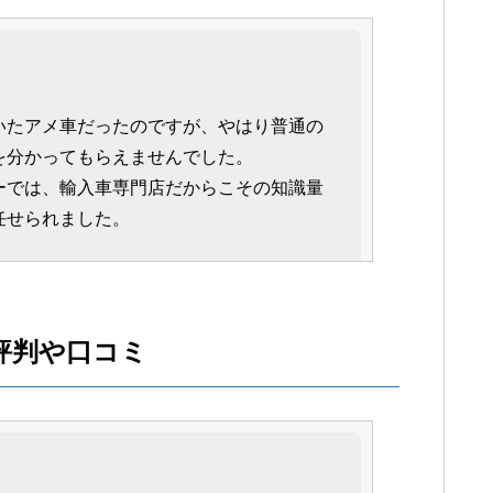
いたアメ車だったのですが、やはり普通の
を分かってもらえませんでした。
ーでは、輸入車専門店だからこその知識量
任せられました。
評判や口コミ
お世話になり、いつも満足出来る対応をし
てくれるので、他では考えられなくなって