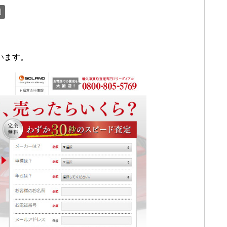
判
います。