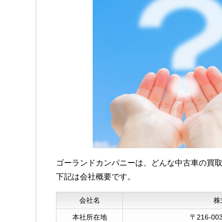
時間に余裕があれば
です。
ゴーランドカンパニーは、どんな中古車の買
下記は会社概要です。
会社名
株
本社所在地
〒216-0