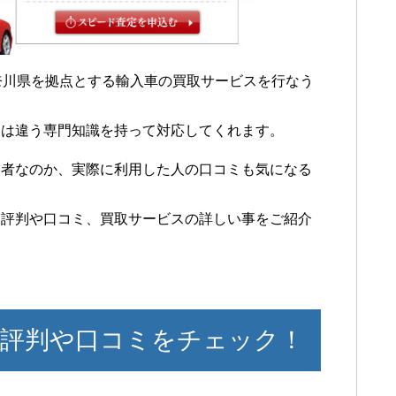
神奈川県を拠点とする輸入車の買取サービスを行なう
とは違う専門知識を持って対応してくれます。
業者なのか、実際に利用した人の口コミも気になる
て評判や口コミ、買取サービスの詳しい事をご紹介
評判や口コミをチェック！