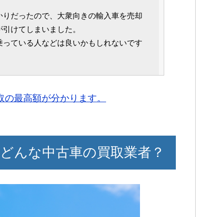
かりだったので、大衆向きの輸入車を売却
が引けてしまいました。
乗っている人などは良いかもしれないです
流れで、ストレスを感じる事なく進められ
買取の最高額が分かります。
事で、どんな質問にも答えてくれて良かっ
どんな中古車の買取業者？
たので、急いで売却をしたかった身として