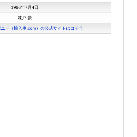
1996年7月4日
漆戸 豪
ニー（輸入車.com）の公式サイトはコチラ