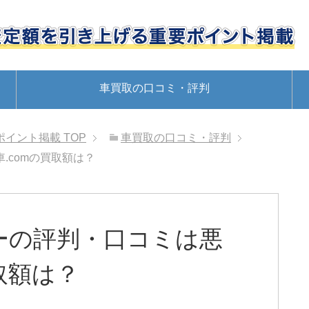
車買取の口コミ・評判
ポイント掲載
TOP
車買取の口コミ・評判
.comの買取額は？
ーの評判・口コミは悪
取額は？