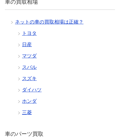
車の買取相場
ネットの車の買取相場は正確？
トヨタ
日産
マツダ
スバル
スズキ
ダイハツ
ホンダ
三菱
車のパーツ買取