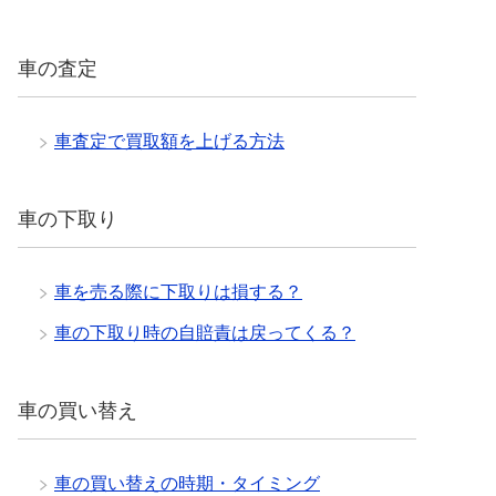
車の査定
車査定で買取額を上げる方法
車の下取り
車を売る際に下取りは損する？
車の下取り時の自賠責は戻ってくる？
車の買い替え
車の買い替えの時期・タイミング