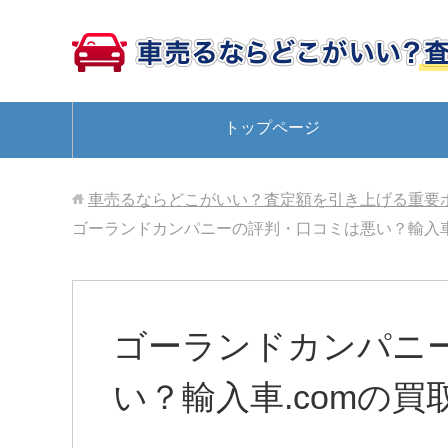
トップページ
車売るならどこがいい？査定額を引き上げる重要
ゴーランドカンパニーの評判・口コミは悪い？輸入車
ゴーランドカンパニ
い？輸入車.comの買