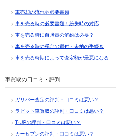
車売却の流れや必要書類
車を売る時の必要書類！紛失時の対応
車を売る時に自賠責の解約は必要？
車を売る時の税金の還付・未納の手続き
車を売る時期によって査定額が最悪になる
車買取の口コミ・評判
ガリバー査定の評判・口コミは悪い？
ラビット車買取の評判・口コミは悪い？
T-UPの評判・口コミは悪い？
カーセブンの評判・口コミは悪い？