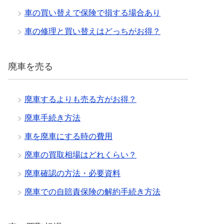
車の買い替えで保険で損する場合あり
車の修理と買い替えはどっちがお得？
廃車を売る
廃車するよりも売る方がお得？
廃車手続き方法
車を廃車にする時の費用
廃車の買取相場はどれくらい？
廃車確認の方法・必要資料
廃車での自賠責保険の解約手続き方法