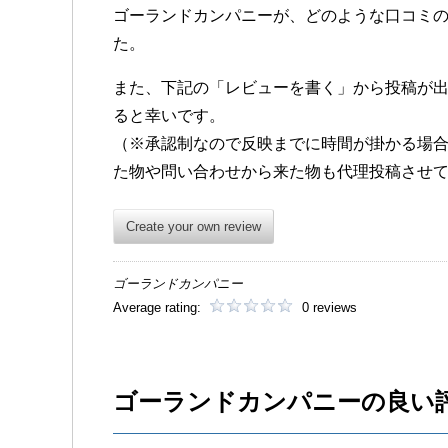
ゴーランドカンパニーが、どのような口コミ
た。
また、下記の「レビューを書く」から投稿が
ると幸いです。
（※承認制なので反映までに時間が掛かる場
た物や問い合わせから来た物も代理投稿させ
Create your own review
ゴーランドカンパニー
Average rating:
0 reviews
ゴーランドカンパニーの良い