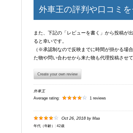
外車王の評判や口コミを
また、下記の「レビューを書く」から投稿が
ると幸いです。
（※承認制なので反映までに時間が掛かる場
た物や問い合わせから来た物も代理投稿させ
Create your own review
外車王
Average rating:
1 reviews
Oct 26, 2018
by
Maa
年代（年齢）:
42歳