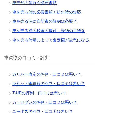
車売却の流れや必要書類
車を売る時の必要書類！紛失時の対応
車を売る時に自賠責の解約は必要？
車を売る時の税金の還付・未納の手続き
車を売る時期によって査定額が最悪になる
車買取の口コミ・評判
ガリバー査定の評判・口コミは悪い？
ラビット車買取の評判・口コミは悪い？
T-UPの評判・口コミは悪い？
カーセブンの評判・口コミは悪い？
ユーポスの評判・口コミは悪い？