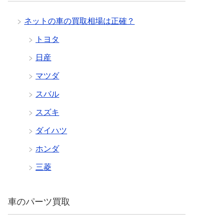
ネットの車の買取相場は正確？
トヨタ
日産
マツダ
スバル
スズキ
ダイハツ
ホンダ
三菱
車のパーツ買取