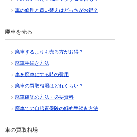
車の修理と買い替えはどっちがお得？
廃車を売る
廃車するよりも売る方がお得？
廃車手続き方法
車を廃車にする時の費用
廃車の買取相場はどれくらい？
廃車確認の方法・必要資料
廃車での自賠責保険の解約手続き方法
車の買取相場