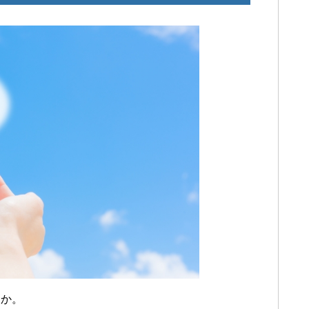
てくれる買取業者を探していて外車王の
。ここなら旧車の価値をわかってくれるか
のですが、外車王を選んでよかったです。
もよく安心して契約できました。
うか。