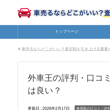
トップページ
車売るならどこがいい？査定額を引き上げる重要
外車王の評判・口コ
は良い？
更新日 :
2026年2月17日
車買取の口コミ・評