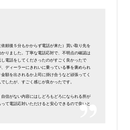
（依頼後５分もかからず電話が来た）買い取り先を
助かりました。丁寧な電話応対で、不明点の確認は
返し電話をしてくださったのがすごく良かったで
が、ディーラーにきれいに乗っている事を褒められ
り金額を出されるか上司に掛け合うなど頑張ってく
んでしたが、すごく感じが良かったです。
、自信がない内容にはしどろもどろになられる所が
もって電話応対いただけると安心できるので良いと