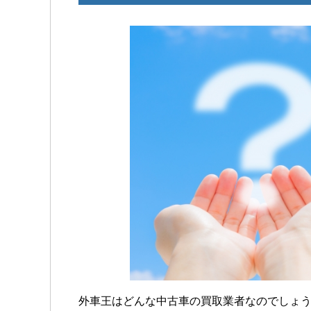
男性
旧車の価値をわかっ
HPを見つけました
なと思いお願いした
スタッフの方の対応
外車王はどんな中古車の買取業者なのでしょ