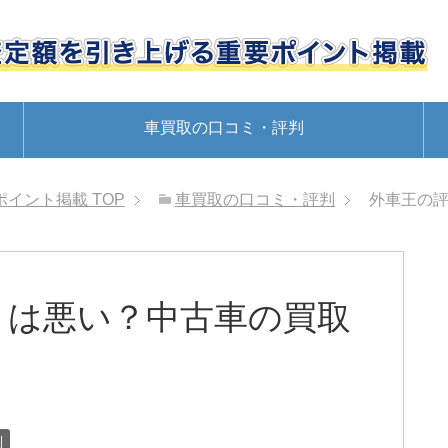
車買取の口コミ・評判
ポイント掲載
TOP
車買取の口コミ・評判
外車王の
ミは悪い？中古車の買取
判