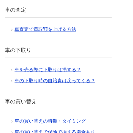
車の査定
車査定で買取額を上げる方法
車の下取り
車を売る際に下取りは損する？
車の下取り時の自賠責は戻ってくる？
車の買い替え
車の買い替えの時期・タイミング
車の買い替えで保険で損する場合あり