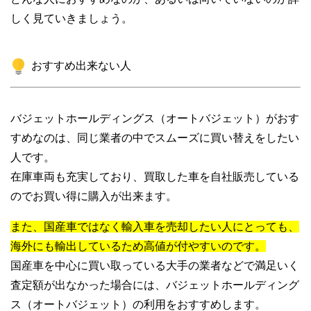
しく見ていきましょう。
おすすめ出来ない人
バジェットホールディングス（オートバジェット）がおす
すめなのは、同じ業者の中でスムーズに買い替えをしたい
人です。
在庫車両も充実しており、買取した車を自社販売している
のでお買い得に購入が出来ます。
また、国産車ではなく輸入車を売却したい人にとっても、
海外にも輸出しているため高値が付やすいのです。
国産車を中心に買い取っている大手の業者などで満足いく
査定額が出なかった場合には、バジェットホールディング
ス（オートバジェット）の利用をおすすめします。