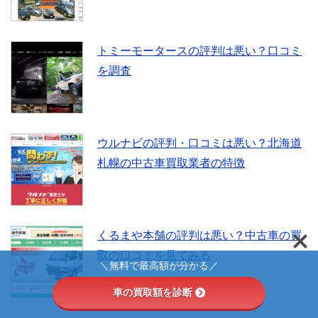
トミーモータースの評判は悪い？口コミ
を調査
ウルナビの評判・口コミは悪い？北海道
札幌の中古車買取業者の特徴
くるまや本舗の評判は悪い？中古車の買
取の口コミを見てみる
＼無料で最高額が分かる／
車の買取額を診断