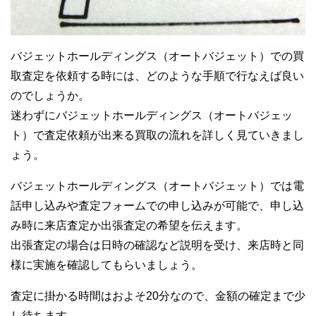
バジェットホールディングス（オートバジェット）での買
取査定を依頼する時には、どのような手順で行なえば良い
のでしょうか。
迷わずにバジェットホールディングス（オートバジェッ
ト）で査定依頼が出来る買取の流れを詳しく見ていきまし
ょう。
バジェットホールディングス（オートバジェット）では電
話申し込みや査定フォームでの申し込みが可能で、申し込
み時に来店査定か出張査定の希望を伝えます。
出張査定の場合は日時の確認など説明を受け、来店時と同
様に実施を確認してもらいましょう。
査定に掛かる時間はおよそ20分なので、金額の確定まで少
し待ちます。