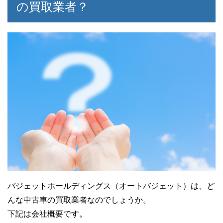
の買取業者？
50代男性
査定を申し込む電話はドキドキしますが、
非常に丁寧な対応で安心しました。
査定に来てくれたスタッフも対応がしっか
りしており、価格とスタッフの対応から総
合的に判断して即決に至りました。
バジェットホールディングス（オートバジェット）は、ど
んな中古車の買取業者なのでしょうか。
下記は会社概要です。