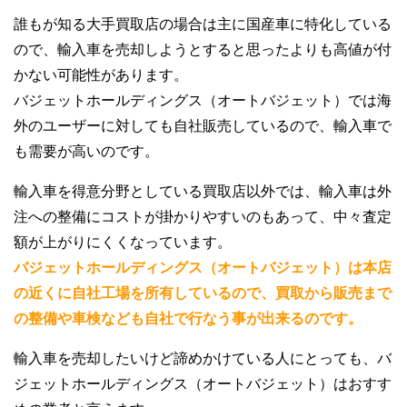
誰もが知る大手買取店の場合は主に国産車に特化している
ので、輸入車を売却しようとすると思ったよりも高値が付
かない可能性があります。
バジェットホールディングス（オートバジェット）では海
外のユーザーに対しても自社販売しているので、輸入車で
も需要が高いのです。
輸入車を得意分野としている買取店以外では、輸入車は外
注への整備にコストが掛かりやすいのもあって、中々査定
額が上がりにくくなっています。
バジェットホールディングス（オートバジェット）は本店
の近くに自社工場を所有しているので、買取から販売まで
の整備や車検なども自社で行なう事が出来るのです。
輸入車を売却したいけど諦めかけている人にとっても、バ
ジェットホールディングス（オートバジェット）はおすす