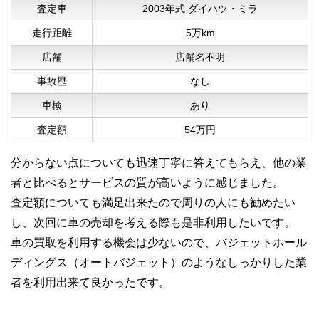
査定車
2003年式 ダイハツ・ミラ
走行距離
5万km
店舗
店舗名不明
事故歴
なし
車検
あり
査定額
54万円
分からない点についても迅速丁寧に答えてもらえ、他の業
者と比べるとサービスの質が高いように感じました。
査定額についても満足出来たので周りの人にも勧めたい
し、次回に車の売却を考える際も是非利用したいです。
車の買取を利用する機会は少ないので、バジェットホール
ディングス（オートバジェット）のようなしっかりした業
者を利用出来て良かったです。