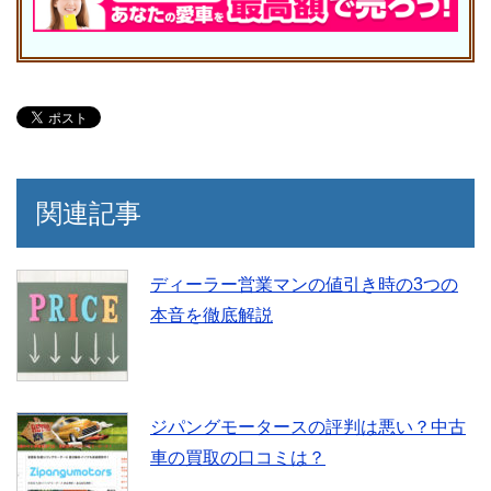
関連記事
ディーラー営業マンの値引き時の3つの
本音を徹底解説
ジパングモータースの評判は悪い？中古
車の買取の口コミは？