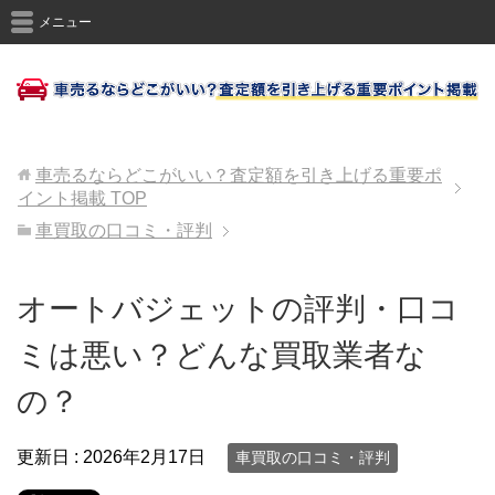
メニュー
車売るならどこがいい？査定額を引き上げる重要ポ
イント掲載
TOP
車買取の口コミ・評判
オートバジェットの評判・口コ
ミは悪い？どんな買取業者な
の？
更新日 :
2026年2月17日
車買取の口コミ・評判