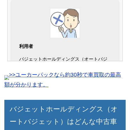
利用者
40代男性
バジェットホールディングス（オートバジ
複数の業者に査定を依頼しましたが、最高
ェット）の悪い口コミは、特に見つかりま
値を付けてもらえて満足した取引が出来ま
>>ユーカーパックなら約30秒で車買取の最高
せんでした。
した。
額が分かります。
買い取ってくれたのと同時に、良さそうな
車も勧めてもらえたので買い替えもスムー
ズに出来そうです。
バジェットホールディングス（オ
ートバジェット）はどんな中古車