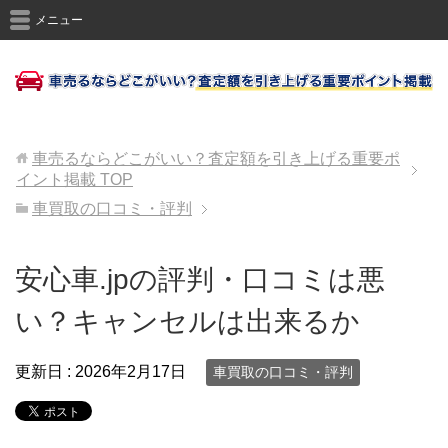
メニュー
車売るならどこがいい？査定額を引き上げる重要ポ
イント掲載
TOP
車買取の口コミ・評判
安心車.jpの評判・口コミは悪
い？キャンセルは出来るか
更新日 :
2026年2月17日
車買取の口コミ・評判