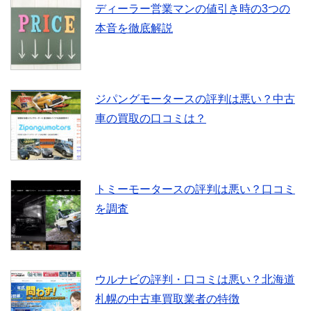
ディーラー営業マンの値引き時の3つの
本音を徹底解説
ジパングモータースの評判は悪い？中古
車の買取の口コミは？
トミーモータースの評判は悪い？口コミ
を調査
ウルナビの評判・口コミは悪い？北海道
札幌の中古車買取業者の特徴