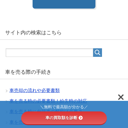
サイト内の検索はこちら
車を売る際の手続き
車売却の流れや必要書類
車を売る時の必要書類！紛失時の対応
＼無料で最高額が分かる／
車を売る時に自賠責の解約は必要？
車の買取額を診断
車を売る時の税金の還付・未納の手続き