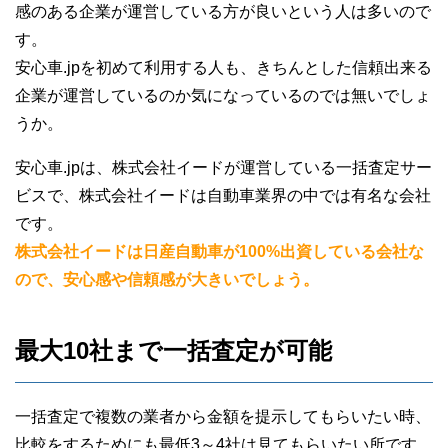
感のある企業が運営している方が良いという人は多いので
す。
安心車.jpを初めて利用する人も、きちんとした信頼出来る
企業が運営しているのか気になっているのでは無いでしょ
うか。
安心車.jpは、株式会社イードが運営している一括査定サー
ビスで、株式会社イードは自動車業界の中では有名な会社
です。
株式会社イードは日産自動車が100%出資している会社な
ので、安心感や信頼感が大きいでしょう。
最大10社まで一括査定が可能
一括査定で複数の業者から金額を提示してもらいたい時、
比較をするためにも最低3～4社は見てもらいたい所です。