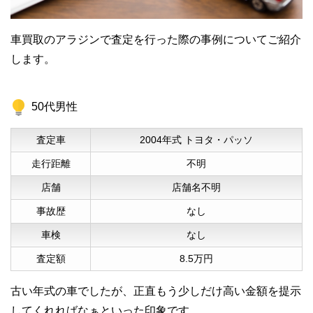
車買取のアラジンで査定を行った際の事例についてご紹介
します。
50代男性
査定車
2004年式 トヨタ・パッソ
走行距離
不明
店舗
店舗名不明
事故歴
なし
車検
なし
査定額
8.5万円
古い年式の車でしたが、正直もう少しだけ高い金額を提示
してくれればなぁといった印象です。