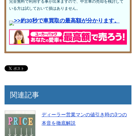
完全無料で利用する事が出来ますので、中古車の売却を検討して
いる方は試しておいて損はありません。
>>約30秒で車買取の最高額が分かります。
関連記事
ディーラー営業マンの値引き時の3つの
本音を徹底解説