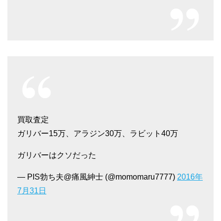
買取査定
ガリバー15万、アラジン30万、ラビット40万
ガリバーはクソだった
— PIS勃ち夫@痛風紳士 (@momomaru7777)
2016年
7月31日