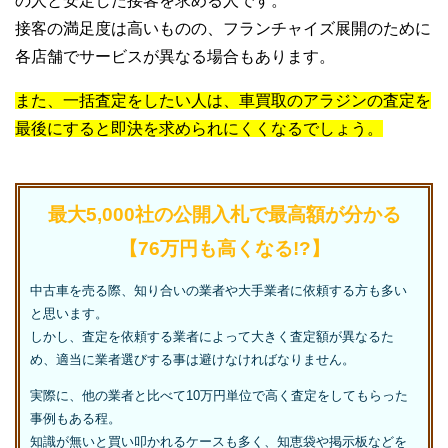
の人と安定した接客を求める人です。
接客の満足度は高いものの、フランチャイズ展開のために
各店舗でサービスが異なる場合もあります。
また、一括査定をしたい人は、車買取のアラジンの査定を
最後にすると即決を求められにくくなるでしょう。
最大5,000社の公開入札で最高額が分かる
【76万円も高くなる!?】
中古車を売る際、知り合いの業者や大手業者に依頼する方も多い
と思います。
しかし、査定を依頼する業者によって大きく査定額が異なるた
め、適当に業者選びする事は避けなければなりません。
実際に、他の業者と比べて10万円単位で高く査定をしてもらった
事例もある程。
知識が無いと買い叩かれるケースも多く、知恵袋や掲示板などを