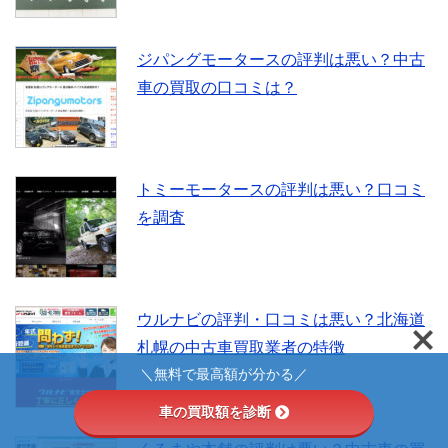
ジパングモータースの評判は悪い？中古
車の買取の口コミは？
トミーモータースの評判は悪い？口コミ
を調査
ウルナビの評判・口コミは悪い？北海道
札幌の中古車買取業者の特徴
＼無料で最高額が分かる／
車の買取額を診断