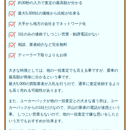
約30秒の入力で査定の最高額が分かる
最大5,000社の価格から比較が出来る
大手から地方の会社までネットワーク化
1社のみの連絡でしつこい営業・勧誘電話がない
相談、業者紹介など完全無料
ディーラー下取りよりもお得
大きな特徴としては、他の一括査定でも言える事ですが、愛車の
最高額が簡単に分かるという事です。
最大5,000の買取業者が入札を行うので、通常に査定依頼するより
も高く売れる可能性があります。
また、ユーカーパックが他の一括査定との大きな違う所は、ユー
カーパックからの1社だけなので、沢山の業者の電話が迷惑という
事。 しつこい営業もないので、他の一括査定で嫌な思いをしたと
いう方でもおすすめが出来ます。