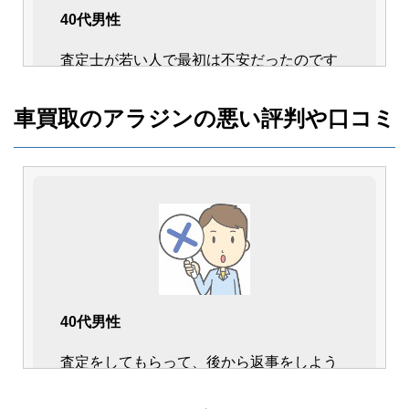
40代男性
査定士が若い人で最初は不安だったのです
が、とても丁寧に見てくれました。
人柄も良くて信頼して査定をしてもらい、
車買取のアラジンの悪い評判や口コミ
気持ちよく売却が出来たと思います。
40代男性
40代女性
査定をしてもらって、後から返事をしよう
一括査定で様々な業者に見てもらいました
と思っていたら今すぐにと返答を迫られま