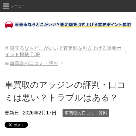
メニュー
車売るならどこがいい？査定額を引き上げる重要ポ
イント掲載
TOP
車買取の口コミ・評判
車買取のアラジンの評判・口コ
ミは悪い？トラブルはある？
更新日 :
2026年2月17日
車買取の口コミ・評判