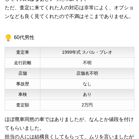
ただ、査定に来てくれた人の対応は非常によく、オプショ
ンなども良く見てくれたので不満はそこまでありません。
60代男性
査定車
1999年式 スバル・プレオ
走行距離
不明
店舗
店舗名不明
事故歴
なし
車検
あり
査定額
2万円
ほぼ廃車同然の車ではありましたが、なんとか値段を付け
てもらいました。
担当の人には結構良くしてもらって、ムリを言いましたが