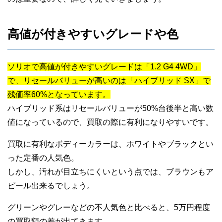
高値が付きやすいグレードや色
ソリオで高値が付きやすいグレードは「1.2 G4 4WD」
で、リセールバリューが高いのは「ハイブリッド SX」で
残価率60%となっています。
ハイブリッド系はリセールバリューが50%台後半と高い数
値になっているので、買取の際に有利になりやすいです。
買取に有利なボディーカラーは、ホワイトやブラックとい
った定番の人気色。
しかし、汚れが目立ちにくいという点では、ブラウンもア
ピール出来るでしょう。
グリーンやグレーなどの不人気色と比べると、5万円程度
の買取額の差が出てきます。