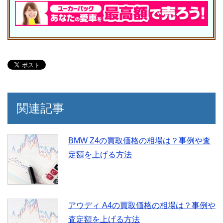
関連記事
BMW Z4の買取価格の相場は？事例や査
定額を上げる方法
アウディ A4の買取価格の相場は？事例や
査定額を上げる方法