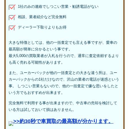
1社のみの連絡でしつこい営業・勧誘電話がない
相談、業者紹介など完全無料
ディーラー下取りよりもお得
大きな特徴としては、他の一括査定でも言える事ですが、愛車の
最高額が簡単に分かるという事です。
最大5,000の買取業者が入札を行うので、通常に査定依頼するより
も高く売れる可能性があります。
また、ユーカーパックが他の一括査定との大きな違う所は、ユー
カーパックからの1社だけなので、沢山の業者の電話が迷惑という
事。 しつこい営業もないので、他の一括査定で嫌な思いをしたと
いう方でもおすすめが出来ます。
完全無料で利用する事が出来ますので、中古車の売却を検討して
いる方は試しておいて損はありません。
>>約30秒で車買取の最高額が分かります。