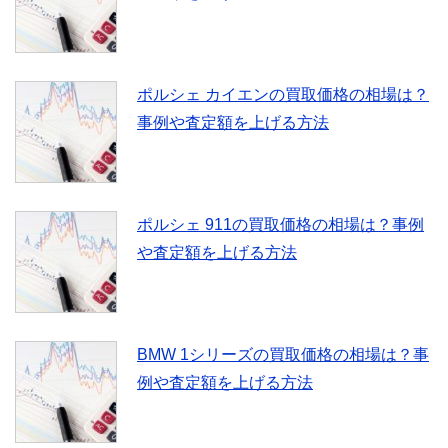
ポルシェ カイエンの買取価格の相場は？
事例や査定額を上げる方法
ポルシェ 911の買取価格の相場は？事例
や査定額を上げる方法
BMW 1シリーズの買取価格の相場は？事
例や査定額を上げる方法