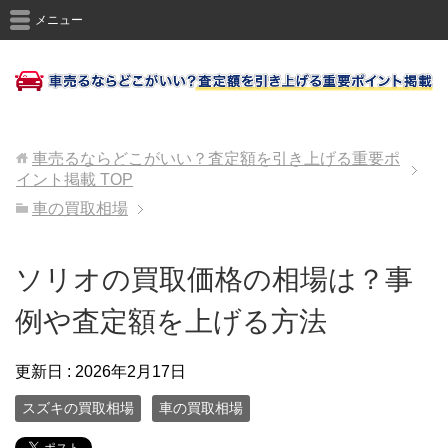
メニュー
車売るならどこがいい？査定額を引き上げる重要ポ
イント掲載
TOP
車の買取相場
ソリオの買取価格の相場は？事
例や査定額を上げる方法
更新日 :
2026年2月17日
スズキの買取相場
車の買取相場