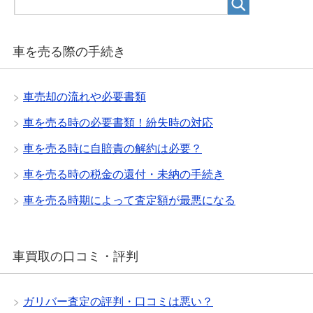
車を売る際の手続き
車売却の流れや必要書類
車を売る時の必要書類！紛失時の対応
車を売る時に自賠責の解約は必要？
車を売る時の税金の還付・未納の手続き
車を売る時期によって査定額が最悪になる
車買取の口コミ・評判
ガリバー査定の評判・口コミは悪い？