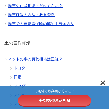
廃車の買取相場はどれくらい？
廃車確認の方法・必要資料
廃車での自賠責保険の解約手続き方法
車の買取相場
ネットの車の買取相場は正確？
トヨタ
日産
マツダ
＼無料で最高額が分かる／
スバル
車の買取額を診断
スズキ