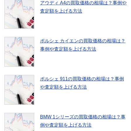
アウディ A4の買取価格の相場は？事例や
査定額を上げる方法
ポルシェ カイエンの買取価格の相場は？
事例や査定額を上げる方法
ポルシェ 911の買取価格の相場は？事例
や査定額を上げる方法
BMW 1シリーズの買取価格の相場は？事
例や査定額を上げる方法