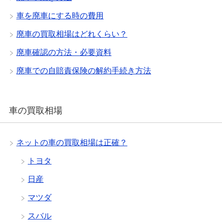
車を廃車にする時の費用
廃車の買取相場はどれくらい？
廃車確認の方法・必要資料
廃車での自賠責保険の解約手続き方法
車の買取相場
ネットの車の買取相場は正確？
トヨタ
日産
マツダ
スバル