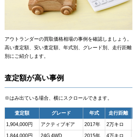
アウトランダーの買取価格相場の事例を確認しましょう。
高い査定額、安い査定額、年式別、グレード別、走行距離
別にご紹介します。
査定額が高い事例
査定額
グレード
年式
走行距離
1,904,000円
アクティブギア
2017年
2万キロ
1,844,000円
24G 4WD
2015年
4万キロ