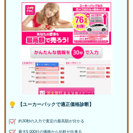
【ユーカーパックで適正価格診断】
約30秒の入力で査定の最高額が分かる
最大5,000社の価格から比較が出来る