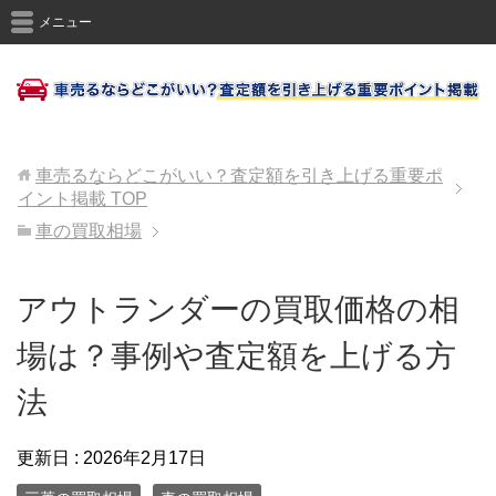
メニュー
車売るならどこがいい？査定額を引き上げる重要ポ
イント掲載
TOP
車の買取相場
アウトランダーの買取価格の相
場は？事例や査定額を上げる方
法
更新日 :
2026年2月17日