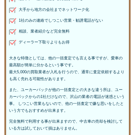
大手から地方の会社までネットワーク化
1社のみの連絡でしつこい営業・勧誘電話がない
相談、業者紹介など完全無料
ディーラー下取りよりもお得
大きな特徴としては、他の一括査定でも言える事ですが、愛車の
最高額が簡単に分かるという事です。
最大5,000の買取業者が入札を行うので、通常に査定依頼するより
も高く売れる可能性があります。
また、ユーカーパックが他の一括査定との大きな違う所は、ユー
カーパックからの1社だけなので、沢山の業者の電話が迷惑という
事。 しつこい営業もないので、他の一括査定で嫌な思いをしたと
いう方でもおすすめが出来ます。
完全無料で利用する事が出来ますので、中古車の売却を検討して
いる方は試しておいて損はありません。