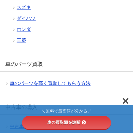
スズキ
ダイハツ
ホンダ
三菱
車のパーツ買取
車のパーツを高く買取してもらう方法
中古車の購入
＼無料で最高額が分かる／
車の買取額を診断
中古車購入の4つの流れ