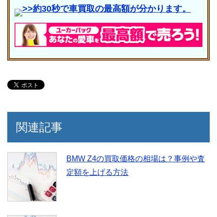
>>約30秒で車買取の最高額が分かります。
関連記事
BMW Z4の買取価格の相場は？事例や査
定額を上げる方法