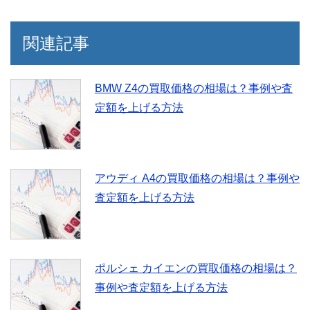
関連記事
BMW Z4の買取価格の相場は？事例や査
定額を上げる方法
アウディ A4の買取価格の相場は？事例や
査定額を上げる方法
ポルシェ カイエンの買取価格の相場は？
事例や査定額を上げる方法