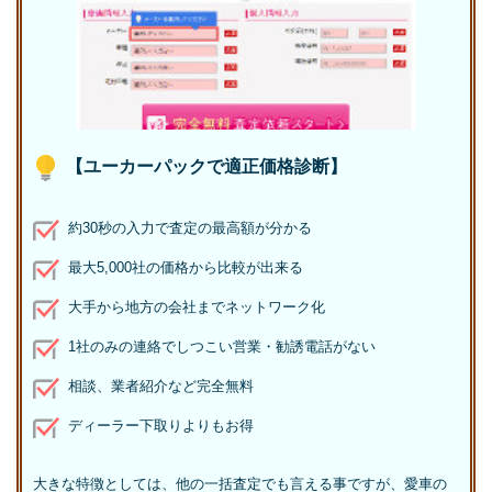
【ユーカーパックで適正価格診断】
約30秒の入力で査定の最高額が分かる
最大5,000社の価格から比較が出来る
大手から地方の会社までネットワーク化
1社のみの連絡でしつこい営業・勧誘電話がない
相談、業者紹介など完全無料
ディーラー下取りよりもお得
大きな特徴としては、他の一括査定でも言える事ですが、愛車の