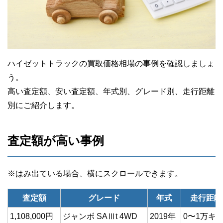
ハイゼットトラックの買取価格相場の事例を確認しましょ
う。
高い査定額、安い査定額、年式別、グレード別、走行距離
別にご紹介します。
査定額が高い事例
査定額
グレード
年式
走行距離
1,108,000円
ジャンボ SAⅢt 4WD
2019年
0〜1万キ