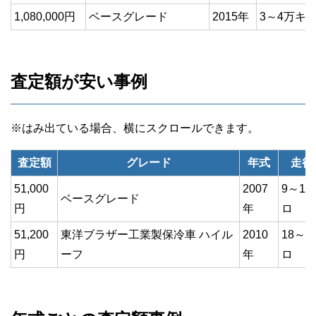
1,080,000円
ベースグレード
2015年
3～4万キ
査定額が安い事例
査定額
グレード
年式
走行
51,000
2007
9～1
ベースグレード
円
年
ロ
51,200
東洋ブラザー工業製保冷車 ハイル
2010
18～1
円
ーフ
年
ロ