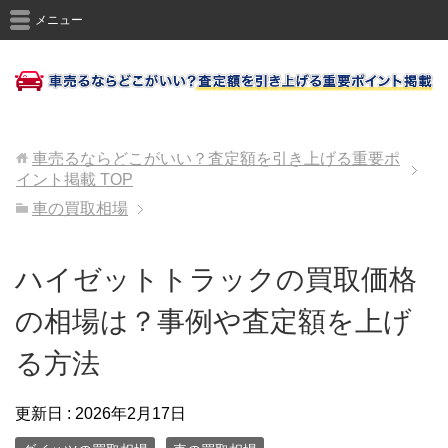
メニュー
車売るならどこがいい？査定額を引き上げる重要ポ
イント掲載
TOP
車の買取相場
ハイゼットトラックの買取価格
の相場は？事例や査定額を上げ
る方法
更新日 :
2026年2月17日