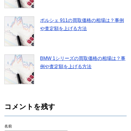
ポルシェ 911の買取価格の相場は？事例
や査定額を上げる方法
BMW 1シリーズの買取価格の相場は？事
例や査定額を上げる方法
コメントを残す
名前