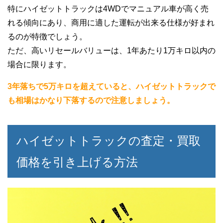
特にハイゼットトラックは4WDでマニュアル車が高く売
れる傾向にあり、商用に適した運転が出来る仕様が好まれ
るのが特徴でしょう。
ただ、高いリセールバリューは、1年あたり1万キロ以内の
場合に限ります。
3年落ちで5万キロを超えていると、ハイゼットトラックで
も相場はかなり下落するので注意しましょう。
ハイゼットトラックの査定・買取
価格を引き上げる方法