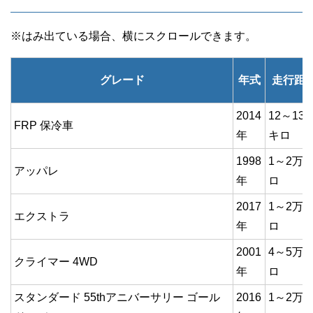
グレード
年式
走行距
2014
12～13
FRP 保冷車
年
キロ
1998
1～2万
アッパレ
年
ロ
2017
1～2万
エクストラ
年
ロ
2001
4～5万
クライマー 4WD
年
ロ
スタンダード 55thアニバーサリー ゴール
2016
1～2万