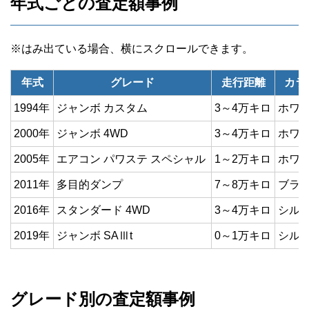
年式ごとの査定額事例
年式
グレード
走行距離
カラ
1994年
ジャンボ カスタム
3～4万キロ
ホワ
2000年
ジャンボ 4WD
3～4万キロ
ホワ
2005年
エアコン パワステ スペシャル
1～2万キロ
ホワ
2011年
多目的ダンプ
7～8万キロ
ブラ
2016年
スタンダード 4WD
3～4万キロ
シル
2019年
ジャンボ SAⅢt
0～1万キロ
シル
グレード別の査定額事例