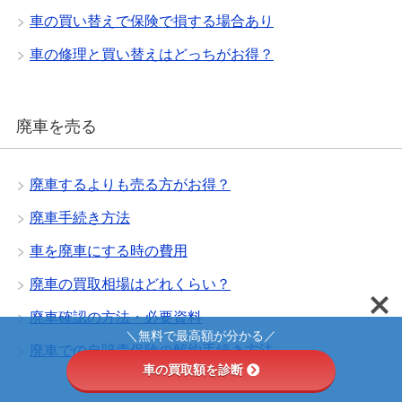
車の買い替えで保険で損する場合あり
車の修理と買い替えはどっちがお得？
廃車を売る
廃車するよりも売る方がお得？
廃車手続き方法
車を廃車にする時の費用
廃車の買取相場はどれくらい？
廃車確認の方法・必要資料
＼無料で最高額が分かる／
廃車での自賠責保険の解約手続き方法
車の買取額を診断