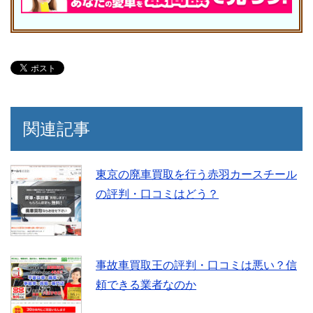
関連記事
東京の廃車買取を行う赤羽カースチール
の評判・口コミはどう？
事故車買取王の評判・口コミは悪い？信
頼できる業者なのか