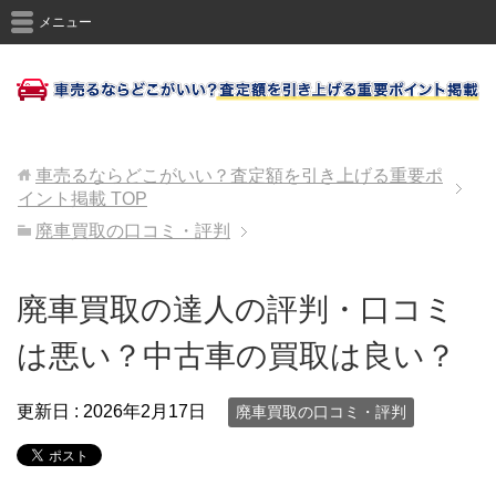
メニュー
車売るならどこがいい？査定額を引き上げる重要ポ
イント掲載
TOP
廃車買取の口コミ・評判
廃車買取の達人の評判・口コミ
は悪い？中古車の買取は良い？
更新日 :
2026年2月17日
廃車買取の口コミ・評判