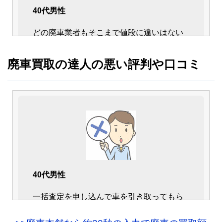
40代男性
どの廃車業者もそこまで値段に違いはない
だろうと思っていましたが、そんな事は全
くありませんでした。
廃車買取の達人の悪い評判や口コミ
業者ごとに値段が違うので、一括査定の大
切さがよく分かりました。
40代男性
一括査定を申し込んで車を引き取ってもら
40代女性
おうと思ったら、逆に手数料が掛かると言