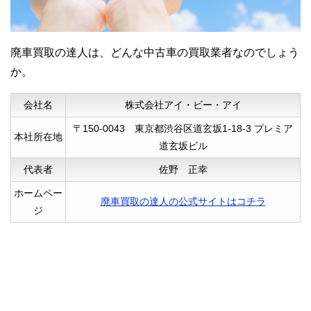
廃車初心者でも、簡単に手間なく申し込め
て良かったです。
廃車買取の達人は、どんな中古車の買取業者なのでしょう
か。
会社名
株式会社アイ・ビー・アイ
〒150-0043 東京都渋谷区道玄坂1-18-3 プレミア
本社所在地
道玄坂ビル
代表者
佐野 正幸
ホームペー
40代男性
廃車買取の達人の公式サイトはコチラ
ジ
来てくれた業者がみんなきちんと対応して
くれたので、色々な業者に見てもらえて高
値が付きました。
大事に乗っていた車だったので、良い業者
に買い取ってもらえて良かったです。