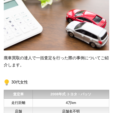
廃車買取の達人で一括査定を行った際の事例についてご紹
介します。
30代女性
査定車
2008年式 トヨタ・パッソ
走行距離
4万km
店舗
店舗名不明