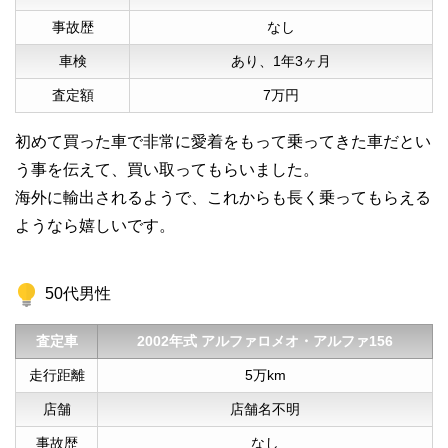
事故歴
なし
車検
あり、1年3ヶ月
査定額
7万円
初めて買った車で非常に愛着をもって乗ってきた車だとい
う事を伝えて、買い取ってもらいました。
海外に輸出されるようで、これからも長く乗ってもらえる
ようなら嬉しいです。
50代男性
査定車
2002年式 アルファロメオ・アルファ156
走行距離
5万km
店舗
店舗名不明
事故歴
なし