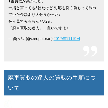
1番買取が高かった。
一括と言っても3社だけど 対応も良く前もって調べ
ていた金額より大分良かった♪
色々見てみるもんだねぇ。
「廃車買取の達人」、良いですよ♪
— 蘭々♡ (@creopatoran)
2017年11月9日
廃車買取の達人の買取の手順につ
いて