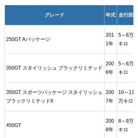
グレード
年式
走行距
201
5～6万
250GT Aパッケージ
1年
キロ
200
5～6万
350GT スタイリッシュ ブラックリミテッド
6年
キロ
350GT スポーツパッケージ スタイリッシュ
200
10～11
ブラックリミテッドII
7年
万キロ
200
8～9万
450GT
8年
キロ