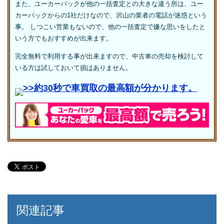
また、ユーカーパックが他の一括査定との大きな違う所は、ユー
カーパックからの1社だけなので、沢山の業者の電話が迷惑という
事。 しつこい営業もないので、他の一括査定で嫌な思いをしたと
いう方でもおすすめが出来ます。
完全無料で利用する事が出来ますので、中古車の売却を検討して
いる方は試しておいて損はありません。
>>約30秒で車買取の最高額が分かります。
関連記事