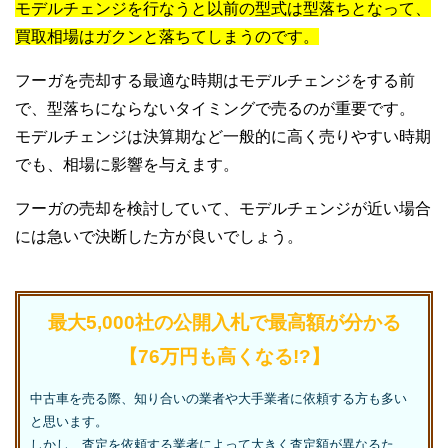
モデルチェンジを行なうと以前の型式は型落ちとなって、
買取相場はガクンと落ちてしまうのです。
フーガを売却する最適な時期はモデルチェンジをする前
で、型落ちにならないタイミングで売るのが重要です。
モデルチェンジは決算期など一般的に高く売りやすい時期
でも、相場に影響を与えます。
フーガの売却を検討していて、モデルチェンジが近い場合
には急いで決断した方が良いでしょう。
最大5,000社の公開入札で最高額が分かる
【76万円も高くなる!?】
中古車を売る際、知り合いの業者や大手業者に依頼する方も多い
と思います。
しかし、査定を依頼する業者によって大きく査定額が異なるた