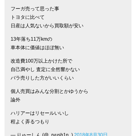
フーガ売って思った事
トヨタに比べて
日産は人気ないから買取額が安い
13年落ち11万kmの
車本体に価値はほぼ無い
改造費100万以上かけた所で
自己満やし 査定に全然響かない
バラ売りした方がいいくらい
個人売買はみんな分割とかゆうから
論外
ハリアーはリセールいいし
程よく弄るつもり
— りゅーしん (@_ryush1n_)
2018年8月30日