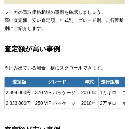
フーガの買取価格相場の事例を確認しましょう。
高い査定額、安い査定額、年式別、グレード別、走行距離
別にご紹介します。
査定額が高い事例
査定額
グレード
年式
走行距離
2,394,000円
370 VIP パッケージ
2016年
1万キロ
ブ
2,333,000円
250 VIP パッケージ
2018年
2万キロ
ホ