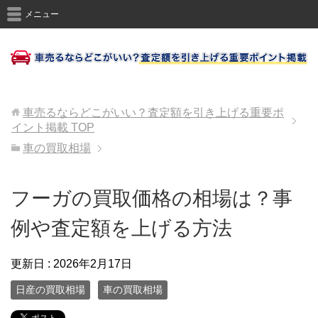
メニュー
車売るならどこがいい？査定額を引き上げる重要ポ
イント掲載
TOP
車の買取相場
フーガの買取価格の相場は？事
例や査定額を上げる方法
更新日 :
2026年2月17日
日産の買取相場
車の買取相場