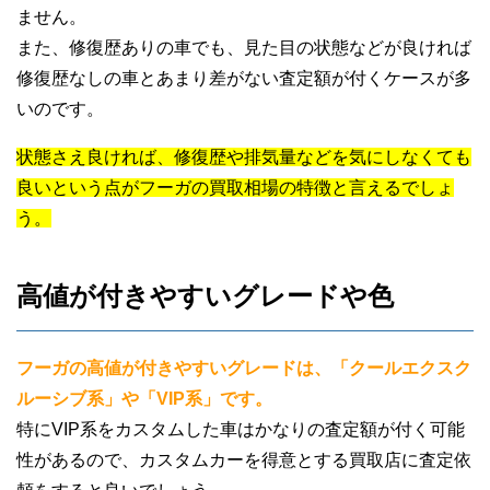
ません。
また、修復歴ありの車でも、見た目の状態などが良ければ
修復歴なしの車とあまり差がない査定額が付くケースが多
いのです。
状態さえ良ければ、修復歴や排気量などを気にしなくても
良いという点がフーガの買取相場の特徴と言えるでしょ
う。
高値が付きやすいグレードや色
フーガの高値が付きやすいグレードは、「クールエクスク
ルーシブ系」や「VIP系」です。
特にVIP系をカスタムした車はかなりの査定額が付く可能
性があるので、カスタムカーを得意とする買取店に査定依