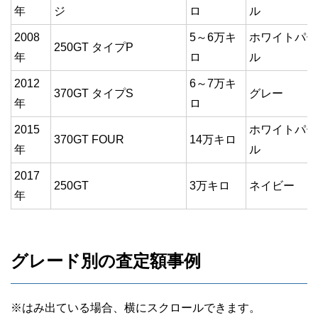
年
ジ
ロ
ル
2008
5～6万キ
ホワイトパー
250GT タイプP
年
ロ
ル
2012
6～7万キ
370GT タイプS
グレー
年
ロ
2015
ホワイトパー
370GT FOUR
14万キロ
年
ル
2017
250GT
3万キロ
ネイビー
年
グレード別の査定額事例