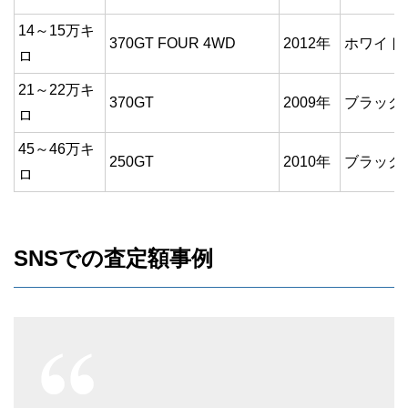
14～15万キ
370GT FOUR 4WD
2012年
ホワイト
ロ
21～22万キ
370GT
2009年
ブラック
ロ
45～46万キ
250GT
2010年
ブラック
ロ
SNSでの査定額事例