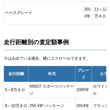
201
11～12
ベースグレード
2年
万キロ
走行距離別の査定額事例
グレー
走行距離
年式
カラ
ド
450GT スポーツパッケー
ホワイト
5～6万キロ
2005年
ジ
ル
9～10万キロ
250 VIP パッケージ
2014年
ブラック