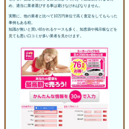
め、適当に業者選びする事は避けなければなりません。
実際に、他の業者と比べて10万円単位で高く査定をしてもらった
事例もある程。
知識が無いと買い叩かれるケースも多く、知恵袋や掲示板などを
見ても悪い口コミが多い業者を見かけます。