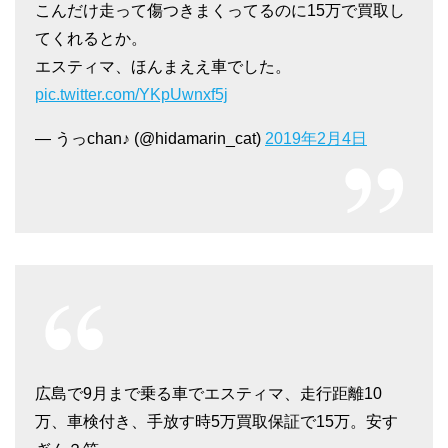
こんだけ走って傷つきまくってるのに15万で買取し
てくれるとか。
エスティマ、ほんまええ車でした。
pic.twitter.com/YKpUwnxf5j
— うっchan♪ (@hidamarin_cat)
2019年2月4日
広島で9月まで乗る車でエスティマ、走行距離10
万、車検付き、手放す時5万買取保証で15万。安す