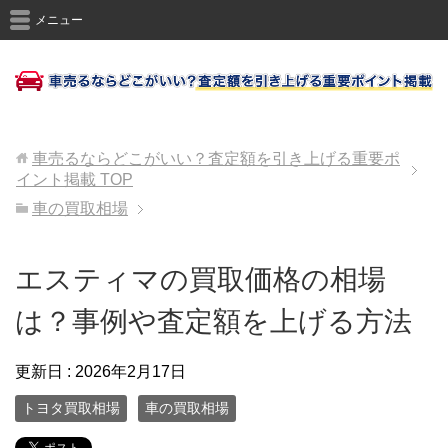
メニュー
車売るならどこがいい？査定額を引き上げる重要ポ
イント掲載
TOP
車の買取相場
エスティマの買取価格の相場
は？事例や査定額を上げる方法
更新日 :
2026年2月17日
トヨタ買取相場
車の買取相場