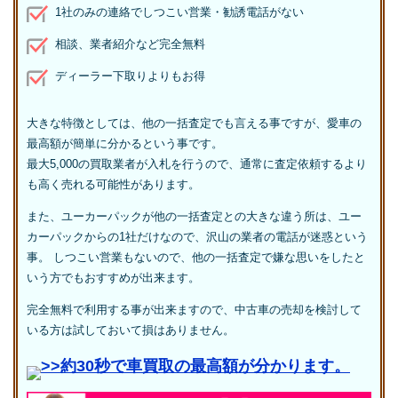
1社のみの連絡でしつこい営業・勧誘電話がない
相談、業者紹介など完全無料
ディーラー下取りよりもお得
大きな特徴としては、他の一括査定でも言える事ですが、愛車の
最高額が簡単に分かるという事です。
最大5,000の買取業者が入札を行うので、通常に査定依頼するより
も高く売れる可能性があります。
また、ユーカーパックが他の一括査定との大きな違う所は、ユー
カーパックからの1社だけなので、沢山の業者の電話が迷惑という
事。 しつこい営業もないので、他の一括査定で嫌な思いをしたと
いう方でもおすすめが出来ます。
完全無料で利用する事が出来ますので、中古車の売却を検討して
いる方は試しておいて損はありません。
>>約30秒で車買取の最高額が分かります。