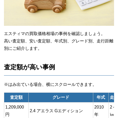
エスティマの買取価格相場の事例を確認しましょう。
高い査定額、安い査定額、年式別、グレード別、走行距離
別にご紹介します。
査定額が高い事例
査定額
グレード
年式
走
1,209,000
2010
2～
2.4 アエラス Gエディション
円
年
㎞