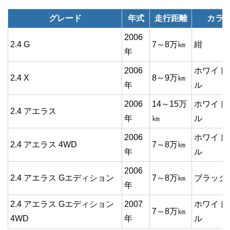
グレード
年式
走行距離
カラ
2006
2.4 G
7～8万㎞
紺
年
2006
ホワイト
2.4 X
8～9万㎞
年
ル
2006
14～15万
ホワイト
2.4 アエラス
年
㎞
ル
2006
ホワイト
2.4 アエラス 4WD
7～8万㎞
年
ル
2006
2.4 アエラス Gエディション
7～8万㎞
ブラック
年
2.4 アエラス Gエディション
2007
ホワイト
7～8万㎞
4WD
年
ル