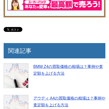
関連記事
BMW Z4の買取価格の相場は？事例や査
定額を上げる方法
アウディ A4の買取価格の相場は？事例や
査定額を上げる方法