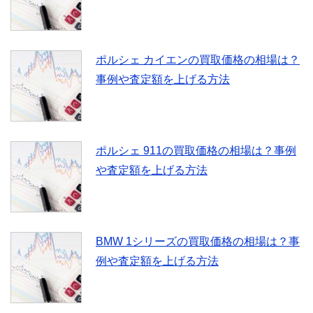
ポルシェ カイエンの買取価格の相場は？
事例や査定額を上げる方法
ポルシェ 911の買取価格の相場は？事例
や査定額を上げる方法
BMW 1シリーズの買取価格の相場は？事
例や査定額を上げる方法