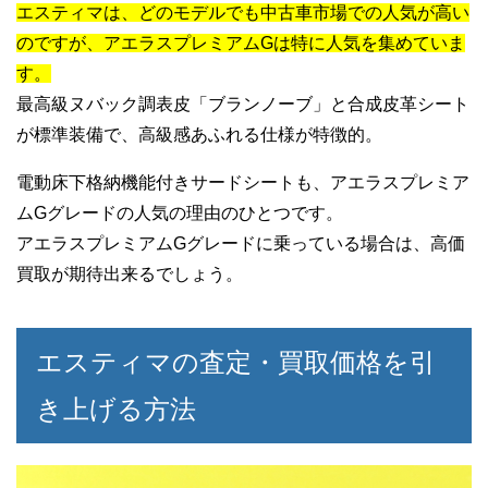
エスティマは、どのモデルでも中古車市場での人気が高い
のですが、アエラスプレミアムGは特に人気を集めていま
す。
最高級ヌバック調表皮「ブランノーブ」と合成皮革シート
が標準装備で、高級感あふれる仕様が特徴的。
電動床下格納機能付きサードシートも、アエラスプレミア
ムGグレードの人気の理由のひとつです。
アエラスプレミアムGグレードに乗っている場合は、高価
買取が期待出来るでしょう。
エスティマの査定・買取価格を引
き上げる方法