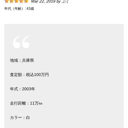
Mar 22, 2019
by
ぷく
年代（年齢）:
43歳
地域：兵庫県
査定額：税込100万円
年式：2003年
走行距離：11万㎞
カラー：白