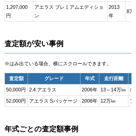
1,207,000
アエラス プレミアムエディショ
2013
8万
円
ン
年
査定額が安い事例
査定額
グレード
年式
走行距離
50,000円
2.4 アエラス
2006年
13～14万㎞
ホ
52,000円
アエラス Sパッケージ
2006年
12万㎞
ブ
年式ごとの査定額事例