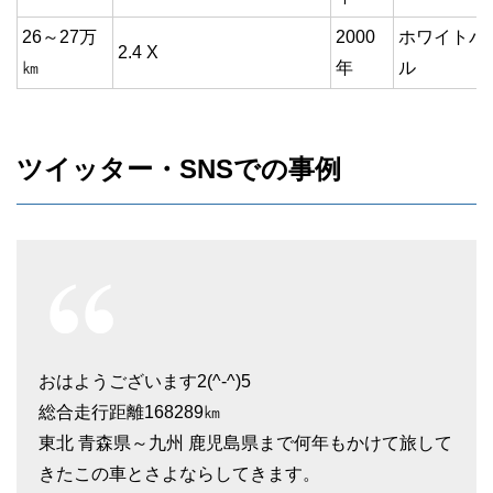
26～27万
2000
ホワイトパ
2.4 X
㎞
年
ル
ツイッター・SNSでの事例
おはようございます2(^-^)5
総合走行距離168289㎞
東北 青森県～九州 鹿児島県まで何年もかけて旅して
きたこの車とさよならしてきます。