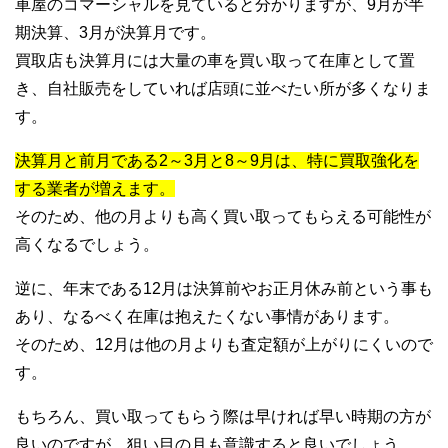
車屋のコマーシャルを見ていると分かりますが、9月が半
期決算、3月が決算月です。
買取店も決算月には大量の車を買い取って在庫として置
き、自社販売をしていれば店頭に並べたい所が多くなりま
す。
決算月と前月である2～3月と8～9月は、特に買取強化を
する業者が増えます。
そのため、他の月よりも高く買い取ってもらえる可能性が
高くなるでしょう。
逆に、年末である12月は決算前やお正月休み前という事も
あり、なるべく在庫は抱えたくない事情があります。
そのため、12月は他の月よりも査定額が上がりにくいので
す。
もちろん、買い取ってもらう際は早ければ早い時期の方が
良いのですが、狙い目の月も意識すると良いでしょう。