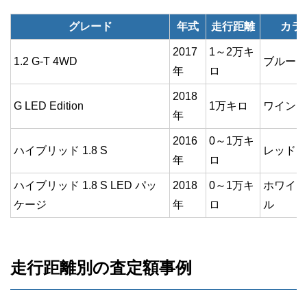
グレード
年式
走行距離
カラ
2017
1～2万キ
1.2 G-T 4WD
ブルー
年
ロ
2018
G LED Edition
1万キロ
ワイン
年
2016
0～1万キ
ハイブリッド 1.8 S
レッド
年
ロ
ハイブリッド 1.8 S LED パッ
2018
0～1万キ
ホワイト
ケージ
年
ロ
ル
走行距離別の査定額事例