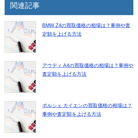
関連記事
BMW Z4の買取価格の相場は？事例や査
定額を上げる方法
アウディ A4の買取価格の相場は？事例や
査定額を上げる方法
ポルシェ カイエンの買取価格の相場は？
事例や査定額を上げる方法