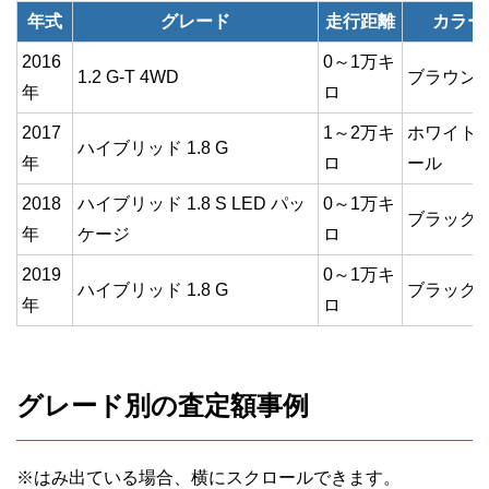
年式
グレード
走行距離
カラー
2016
0～1万キ
1.2 G-T 4WD
ブラウン
年
ロ
2017
1～2万キ
ホワイト
ハイブリッド 1.8 G
年
ロ
ール
2018
ハイブリッド 1.8 S LED パッ
0～1万キ
ブラック
年
ケージ
ロ
2019
0～1万キ
ハイブリッド 1.8 G
ブラック
年
ロ
グレード別の査定額事例