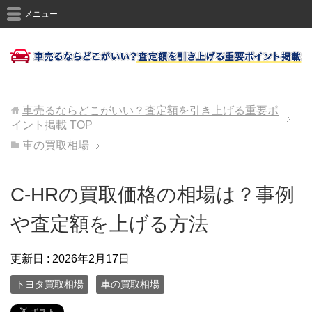
メニュー
車売るならどこがいい？査定額を引き上げる重要ポ
イント掲載
TOP
車の買取相場
C-HRの買取価格の相場は？事例
や査定額を上げる方法
更新日 :
2026年2月17日
トヨタ買取相場
車の買取相場