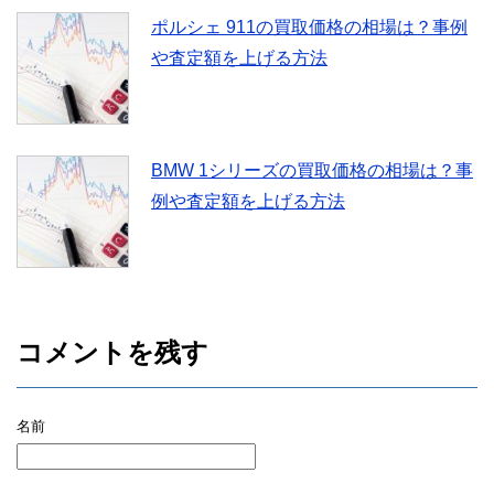
ポルシェ 911の買取価格の相場は？事例
や査定額を上げる方法
BMW 1シリーズの買取価格の相場は？事
例や査定額を上げる方法
コメントを残す
名前