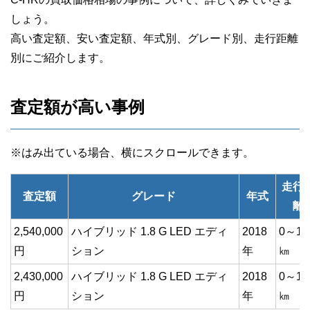
しょう。
高い査定額、安い査定額、年式別、グレード別、走行距離
別にご紹介します。
査定額が高い事例
走行
査定額
グレード
年式
離
2,540,000
ハイブリッド 1.8 G LED エディ
2018
0～1
円
ション
年
㎞
2,430,000
ハイブリッド 1.8 G LED エディ
2018
0～1
円
ション
年
㎞