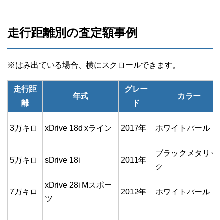
走行距離別の査定額事例
走行距
グレー
年式
カラー
離
ド
3万キロ
xDrive 18d xライン
2017年
ホワイトパール
ブラックメタリッ
5万キロ
sDrive 18i
2011年
ク
xDrive 28i Mスポー
7万キロ
2012年
ホワイトパール
ツ