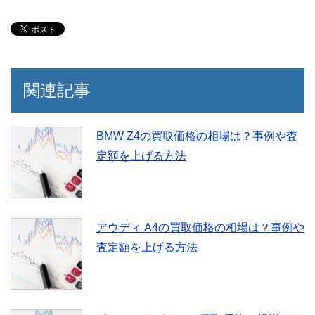
関連記事
BMW Z4の買取価格の相場は？事例や査
定額を上げる方法
アウディ A4の買取価格の相場は？事例や
査定額を上げる方法