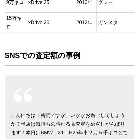
9万キロ
xDrive 25i
2010年
グレー
15万キ
xDrive 20i
2012年
ガンメタ
ロ
SNSでの査定額の事例
こんにちは！梅雨ですが、いかがお過ごしでしょう
か？当店は気持ちの晴れる高査定をめざしがんばり
ます！本日はBMW X1 H25年車２万５千キロとて