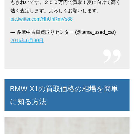
もきれいです。２５０万円で買取！夏に向けて高く
熱く査定します。よろしくお願いします。
pic.twitter.com/HhUhRmVs88
— 多摩中古車買取りセンター (@tama_used_car)
2016年6月30日
BMW X1の買取価格の相場を簡単
に知る方法