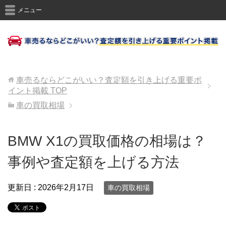
メニュー
車売るならどこがいい？査定額を引き上げる重要ポ
イント掲載
TOP
車の買取相場
BMW X1の買取価格の相場は？
事例や査定額を上げる方法
更新日 :
2026年2月17日
車の買取相場