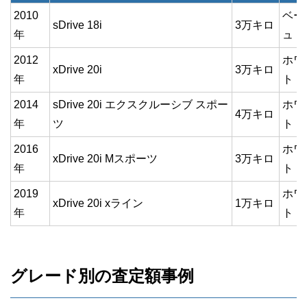
2010
ベー
sDrive 18i
3万キロ
年
ュ
2012
ホワ
xDrive 20i
3万キロ
年
ト
2014
sDrive 20i エクスクルーシブ スポー
ホワ
4万キロ
年
ツ
ト
2016
ホワ
xDrive 20i Mスポーツ
3万キロ
年
ト
2019
ホワ
xDrive 20i xライン
1万キロ
年
ト
グレード別の査定額事例